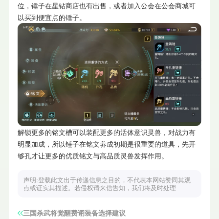
位，锤子在星钻商店也有出售，或者加入公会在公会商城可
以买到便宜点的锤子。
解锁更多的铭文槽可以装配更多的活体意识灵兽，对战力有
明显加成，所以锤子在铭文养成初期是很重要的道具，先开
够孔才让更多的优质铭文与高品质灵兽发挥作用。
声明:登载此文出于传递信息之目的，不代表本网站赞同其观
点或证实其描述。若侵权请来信告知，我们将及时处理
三国杀武将觉醒费诩装备选择建议