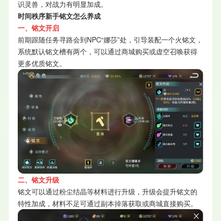
识灵兽，对战力有明显加成。
时间秩序新手铭文怎么养成
一、铭文开启
前期跟随任务寻路会到NPC“娜莎”处，引导装配一个火铭文，
系统默认铭文槽有两个，可以通过商城购买或虚空召唤获得
更多优质铭文。
二、铭文升级
铭文可以通过粉尘结晶等材料进行升级，升级会提升铭文的
特性加成，材料不足可通过副本掉落获取或商城直接购买。