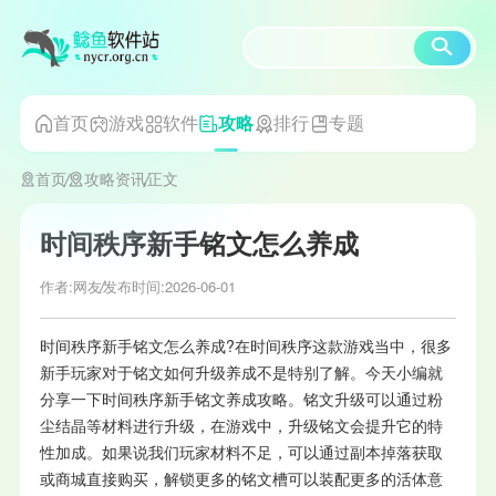
首页
游戏
软件
排行
专题
攻略
首页
攻略资讯
正文
时间秩序新手铭文怎么养成
作者:网友
发布时间:2026-06-01
时间秩序新手铭文怎么养成?在时间秩序这款游戏当中，很多
新手玩家对于铭文如何升级养成不是特别了解。今天小编就
分享一下时间秩序新手铭文养成攻略。铭文升级可以通过粉
尘结晶等材料进行升级，在游戏中，升级铭文会提升它的特
性加成。如果说我们玩家材料不足，可以通过副本掉落获取
或商城直接购买，解锁更多的铭文槽可以装配更多的活体意