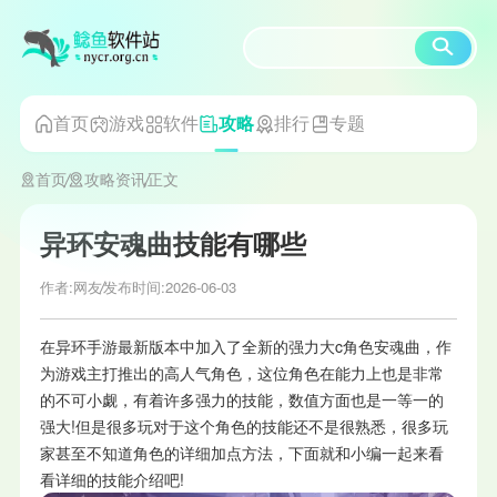
首页
游戏
软件
排行
专题
攻略
首页
攻略资讯
正文
异环安魂曲技能有哪些
作者:网友
发布时间:2026-06-03
在异环手游最新版本中加入了全新的强力大c角色安魂曲，作
为游戏主打推出的高人气角色，这位角色在能力上也是非常
的不可小觑，有着许多强力的技能，数值方面也是一等一的
强大!但是很多玩对于这个角色的技能还不是很熟悉，很多玩
家甚至不知道角色的详细加点方法，下面就和小编一起来看
看详细的技能介绍吧!