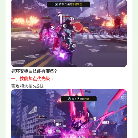
异环安魂曲技能有哪些?
一、技能加点优先级：
普攻和大招>战技