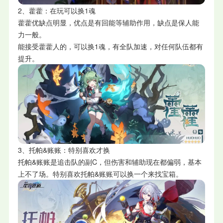
2、藿藿：在玩可以换1魂
藿藿优缺点明显，优点是有回能等辅助作用，缺点是保人能
力一般。
能接受藿藿人的，可以换1魂，有全队加速，对任何队伍都有
提升。
3、托帕&账账：特别喜欢才换
托帕&账账是追击队的副C，但伤害和辅助现在都偏弱，基本
上不了场。特别喜欢托帕&账账可以换一个来找宝箱。