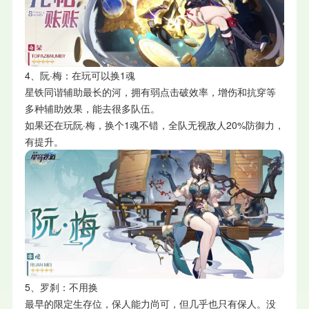
4、阮·梅：在玩可以换1魂
星铁同谐辅助最长的河，拥有弱点击破效率，增伤和抗穿等
多种辅助效果，能去很多队伍。
如果还在玩阮·梅，换个1魂不错，全队无视敌人20%防御力，
有提升。
5、罗刹：不用换
最早的限定生存位，保人能力尚可，但几乎也只有保人。没