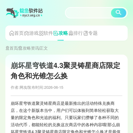
首页
游戏
软件
排行
专题
攻略
首页
攻略资讯
正文
崩坏星穹铁道4.3聚灵铸星商店限定
角色和光锥怎么换
作者:网友
发布时间:2026-06-15
崩坏星穹铁道聚灵铸星商店是最新推出的活动特殊兑换商
店，在这个新版本当中，用户们可以体验到简单轻松获取大
量的限定角色和光追的福利。只要玩家们攒够了各种不同的
活动代币，都能轻松的兑换这次商店中的各种内容哦!那么崩
坏星穹铁道4.3聚灵铸星商店限定角色和光锥怎么换才是最值