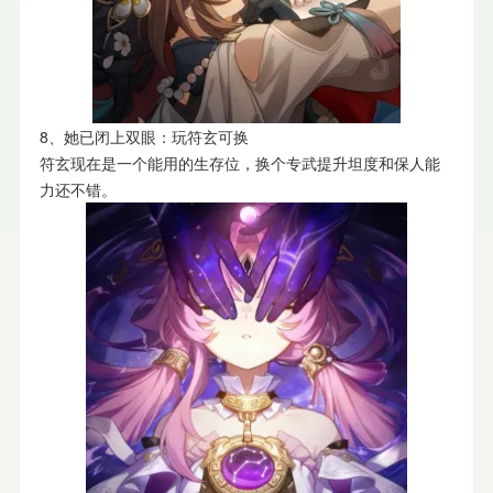
8、她已闭上双眼：玩符玄可换
符玄现在是一个能用的生存位，换个专武提升坦度和保人能
力还不错。