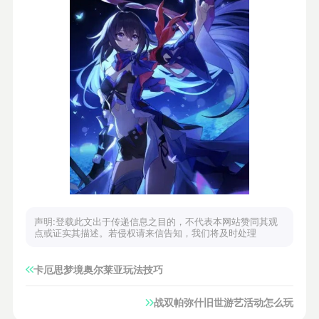
声明:登载此文出于传递信息之目的，不代表本网站赞同其观
点或证实其描述。若侵权请来信告知，我们将及时处理
卡厄思梦境奥尔莱亚玩法技巧
战双帕弥什旧世游艺活动怎么玩