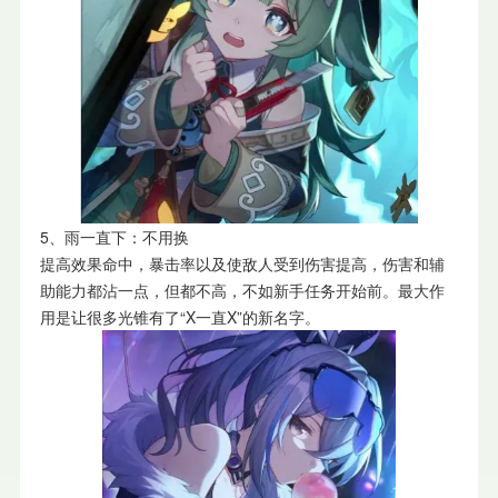
5、雨一直下：不用换
提高效果命中，暴击率以及使敌人受到伤害提高，伤害和辅
助能力都沾一点，但都不高，不如新手任务开始前。最大作
用是让很多光锥有了“X一直X”的新名字。