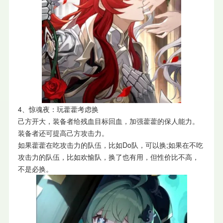
4、惊魂夜：玩藿藿考虑换
己方开大，装备者给残血目标回血，加强藿藿的保人能力。
装备者还可提高己方攻击力。
如果藿藿在吃攻击力的队伍，比如Do队，可以换;如果在不吃
攻击力的队伍，比如欢愉队，换了也有用，但性价比不高，
不是必换。