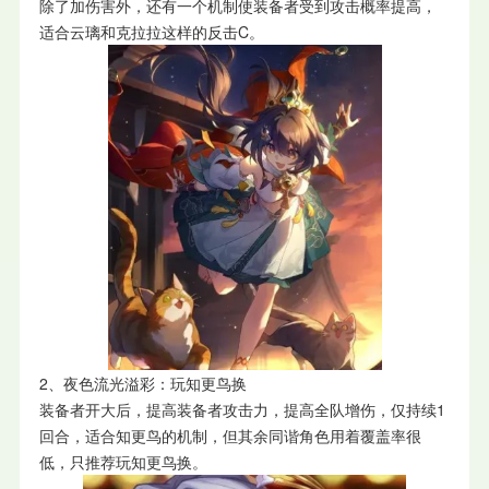
除了加伤害外，还有一个机制使装备者受到攻击概率提高，
适合云璃和克拉拉这样的反击C。
2、夜色流光溢彩：玩知更鸟换
装备者开大后，提高装备者攻击力，提高全队增伤，仅持续1
回合，适合知更鸟的机制，但其余同谐角色用着覆盖率很
低，只推荐玩知更鸟换。