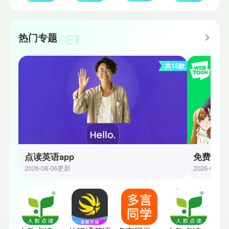
SET
热门专题
共16款
点读英语app
免费漫画
2026-08-06更新
2026-07-3