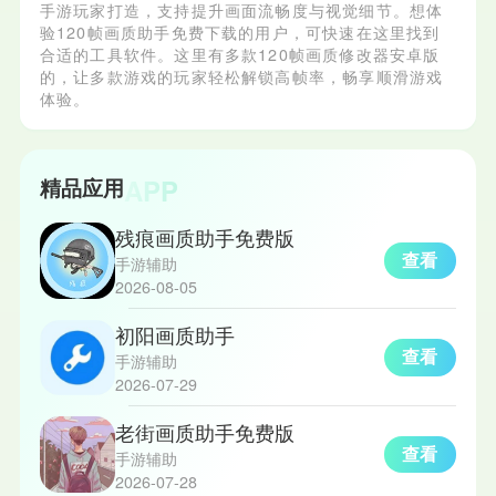
手游玩家打造，支持提升画面流畅度与视觉细节。想体
验120帧画质助手免费下载的用户，可快速在这里找到
合适的工具软件。这里有多款120帧画质修改器安卓版
的，让多款游戏的玩家轻松解锁高帧率，畅享顺滑游戏
体验。
APP
精品应用
残痕画质助手免费版
查看
手游辅助
2026-08-05
初阳画质助手
查看
手游辅助
2026-07-29
老街画质助手免费版
查看
手游辅助
2026-07-28