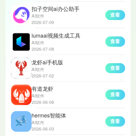
扣子空间ai办公助手
查看
AI软件
2026-07-09
lumaai视频生成工具
查看
AI软件
2026-07-08
龙虾ai手机版
查看
AI软件
2026-07-02
有道龙虾
查看
AI软件
2026-06-08
hermes智能体
查看
AI软件
2026-06-03