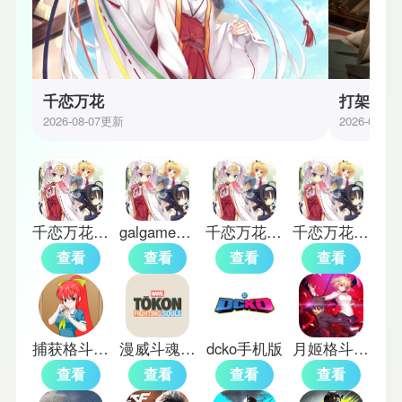
千恋万花
打架手游
2026-08-07更新
2026-08-0
千恋万花galgame
galgame千恋万花
千恋万花冷狐版
千恋万花galgame手机版
查看
查看
查看
查看
捕获格斗娘新版
漫威斗魂手机版
dcko手机版
月姬格斗汉化版
查看
查看
查看
查看