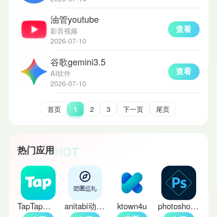
油管youtube
查看
影音视频
2026-07-10
谷歌gemini3.5
查看
AI软件
2026-07-10
首页
1
2
3
下一页
尾页
HOT
热门应用
TapTap官方正版
anitabi动漫巡礼
ktown4u
photoshop中文版