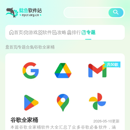
首页
游戏
软件
攻略
排行
专题
首页
专题合集
谷歌全家桶
共50款
谷歌全家桶
2026-05-10更新
本篇谷歌全家桶软件大全汇总了众多谷歌必备软件，涵