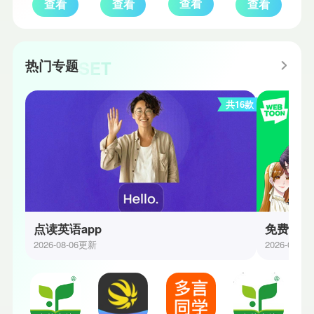
查看
查看
查看
查看
SET
热门专题
共16款
点读英语app
免费漫画
2026-08-06更新
2026-07-3