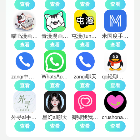
查看
查看
查看
查看
喵呜漫画官方版
青漫漫画免费版
屯漫(tunman)
米国度手机版
查看
查看
查看
查看
zangi中文版
WhatsApp英文版
zangi聊天
qq轻聊版官方版
查看
查看
查看
查看
外寻ai手机版
星幻ai聊天
卿卿我我ai软件
crushonai中文版
查看
查看
查看
查看