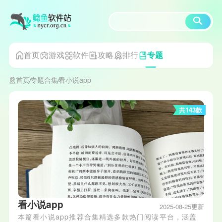
首页
游戏
软件
攻略
排行
专题
首页
专题合集
看小说app
共143款
看小说app
2025-08-25更新
本篇看小说app推荐合集精选多款热门阅读平台，涵盖