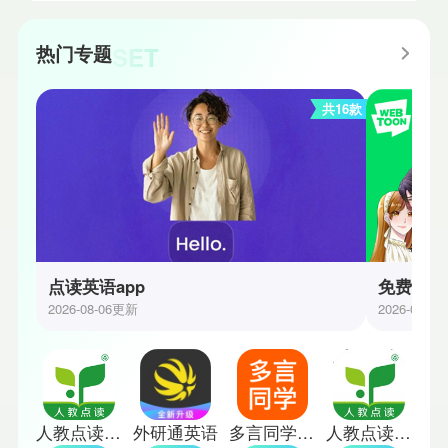
SET
热门专题
共16款
点读英语app
免费漫画
2026-08-06更新
2026-07-3
人教点读英语app
外研通英语
多言同学单词训练软件
人教点读初中英语