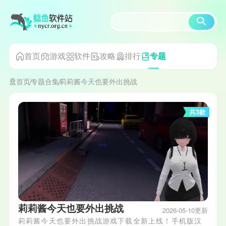
首页
游戏
软件
攻略
排行
专题
首页
专题合集
莉莉酱今天也要外出挑战
共3款
莉莉酱今天也要外出挑战
2026-05-10更新
莉莉酱今天也要外出挑战游戏下载全新上线！手机版汉