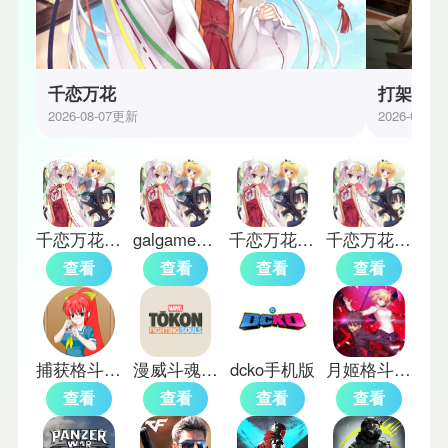
千恋万花
打架手游
2026-08-07更新
2026-08-0
千恋万花galgame
galgame千恋万花
千恋万花冷狐版
千恋万花galgame手机版
查看
查看
查看
查看
捕获格斗娘新版
漫威斗魂手机版
dcko手机版
月姬格斗汉化版
查看
查看
查看
查看