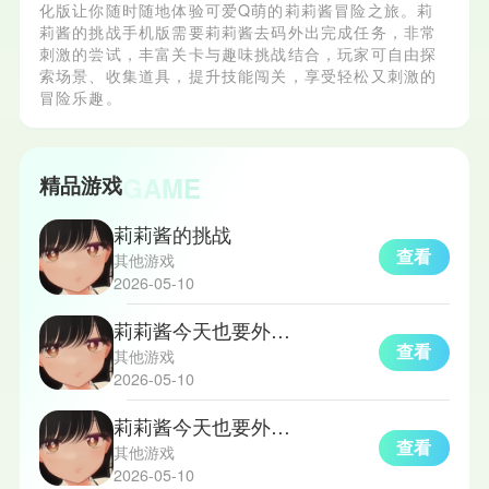
化版让你随时随地体验可爱Q萌的莉莉酱冒险之旅。莉
莉酱的挑战手机版需要莉莉酱去码外出完成任务，非常
刺激的尝试，丰富关卡与趣味挑战结合，玩家可自由探
索场景、收集道具，提升技能闯关，享受轻松又刺激的
冒险乐趣。
GAME
精品游戏
莉莉酱的挑战
查看
其他游戏
2026-05-10
莉莉酱今天也要外出挑战游戏
查看
其他游戏
2026-05-10
莉莉酱今天也要外出挑战
查看
其他游戏
2026-05-10