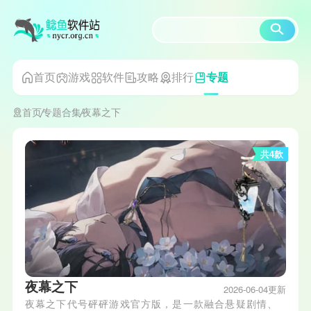
首页
游戏
软件
攻略
排行
专题
首页
专题合集
夜幕之下
共4款
夜幕之下
2026-06-04更新
夜幕之下代号砰砰游戏官方版，是一款融合悬疑剧情、