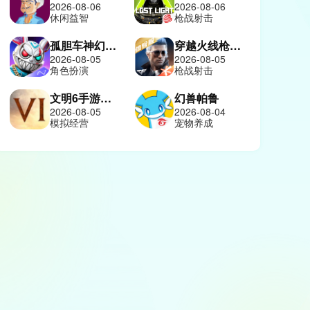
2026-08-06
2026-08-06
休闲益智
枪战射击
孤胆车神幻影城
穿越火线枪战王者体验服
2026-08-05
2026-08-05
角色扮演
枪战射击
文明6手游中文版
幻兽帕鲁
2026-08-05
2026-08-04
模拟经营
宠物养成