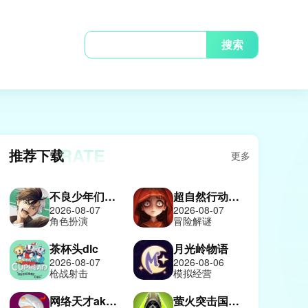
搜索
RATE
推荐下载
更多
不良少年们的英雄谭日服
超自然行动组2026
2026-08-07
2026-08-07
角色扮演
冒险解谜
茶杯头dlc
月光岭物语
2026-08-07
2026-08-06
枪战射击
模拟经营
网络天才akinatour
萤火突击国际服