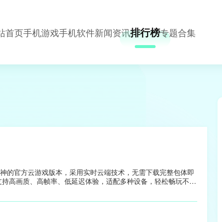
排行榜
站首页
手机游戏
手机软件
新闻资讯
专题合集
原神的官方云游戏版本，采用实时云端技术，无需下载完整包体即
支持高画质、高帧率、低延迟体验，适配多种设备，轻松畅玩不受
七大元素交汇的幻想世界中结识伙伴、挑战秘境、揭开原神的真