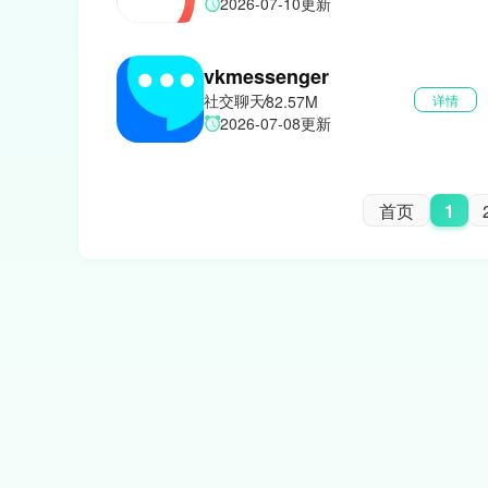
2026-07-10更新
vkmessenger
社交聊天
82.57M
详情
2026-07-08更新
首页
1