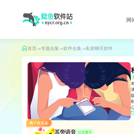
网
→
→
→
首页
专题合集
软件合集
私密聊天软件
下载最多
耳旁语音
社交聊天