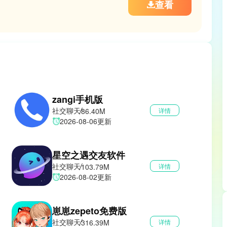
查看
zangi手机版
社交聊天
86.40M
详情
2026-08-06更新
星空之遇交友软件
社交聊天
103.79M
详情
2026-08-02更新
崽崽zepeto免费版
社交聊天
316.39M
详情