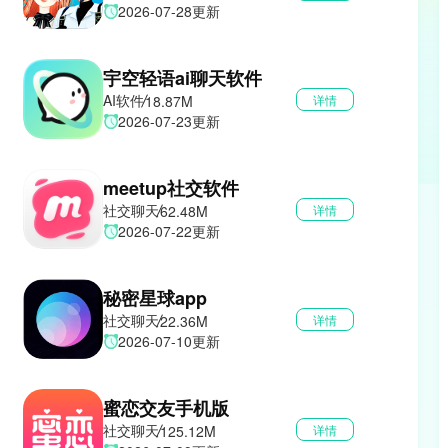
2026-07-28更新
宇空轻语ai聊天软件
AI软件
18.87M
详情
2026-07-23更新
meetup社交软件
社交聊天
62.48M
详情
2026-07-22更新
秘密星球app
社交聊天
22.36M
详情
2026-07-10更新
蜜恋交友手机版
社交聊天
125.12M
详情