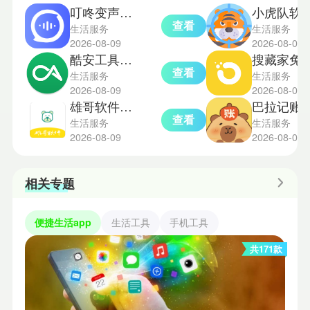
叮咚变声器免费版
小虎队软件库
查看
生活服务
生活服务
2026-08-09
2026-08-09
酷安工具箱手机版
搜藏家免
查看
生活服务
生活服务
2026-08-09
2026-08-08
雄哥软件盒子8.0
巴拉记账
查看
生活服务
生活服务
2026-08-09
2026-08-08
相关专题
便捷生活app
生活工具
手机工具
共171款