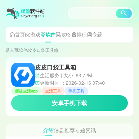
首页
游戏
攻略
排行
专题
软件
首页
软件
皮皮口袋工具箱
皮皮口袋工具箱
生活服务 | 大小 :63.72M
更新时间 ：2026-02-16 07:40
便捷生活app
生活工具
手机工具
安卓手机下载
介绍
信息
推荐
专题
资讯