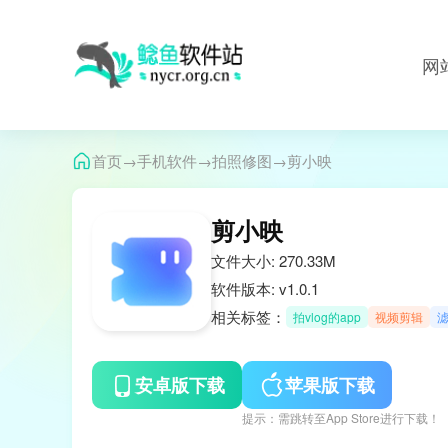
网
→
→
→
首页
手机软件
拍照修图
剪小映
剪小映
文件大小: 270.33M
软件版本: v1.0.1
相关标签：
拍vlog的app
视频剪辑
滤
安卓版下载
苹果版下载
提示：需跳转至App Store进行下载！