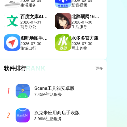
2026-08-04
2026-08-04
生活服务
影音视频
百度文库AI助手
北辞弱网16.0纪念版
2026-07-31
2026-07-30
商务办公
生活服务
图吧地图手机版
水多多官方版
2026-07-30
2026-07-30
旅游出行
网上购物
RANK
软件排行
更多
Scene工具箱安卓版
7.45M
生活服务
汉克米应用商店手表版
3.99M
生活服务