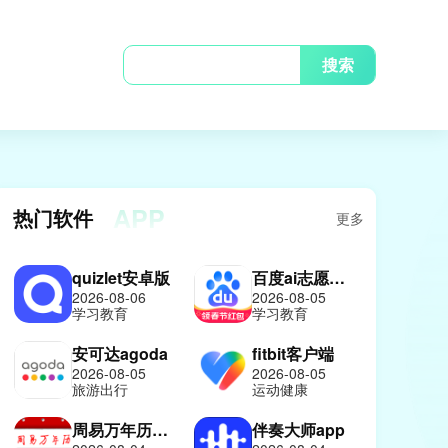
搜索
APP
热门软件
更多
quizlet安卓版
百度ai志愿报考助手
2026-08-06
2026-08-05
学习教育
学习教育
安可达agoda
fitbit客户端
2026-08-05
2026-08-05
旅游出行
运动健康
周易万年历免费版
伴奏大师app