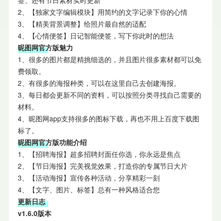
签、还有节日素材实时更新
2、【独家文字编辑模块】用简约的文字记录下你的心情
3、【精美背景调整】给照片最自然的适配
4、【心情便签】日记智能便签，写下你此时的想法
昵图网官方版魅力
1、很多的图片都是精挑细选的，并且图片很多素材都可以免
费领取。
2、有很多的海报种类，可以在这里自己去创建海报。
3、每日都会更新不同的资料，可以按照分类寻找自己需要的
材料。
4、昵图网app支持很多的图标下载，再也不用上百度下载图
标了。
昵图网官方版功能介绍
1、【招聘海报】超多招聘封面任你选，你永远是焦点
2、【节日海报】完美视觉效果，打造你的专属节日大片
3、【活动海报】宣传各种活动，分享精彩一刻
4、【文字、图片、标签】总有一种风格适合您
更新日志
v1.6.0版本