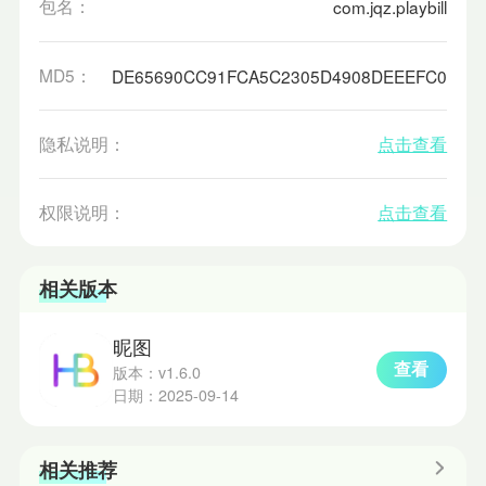
包名：
com.jqz.playbill
MD5：
DE65690CC91FCA5C2305D4908DEEEFC0
隐私说明：
点击查看
权限说明：
点击查看
相关版本
昵图
查看
版本：v1.6.0
日期：2025-09-14
相关推荐