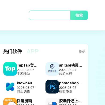
搜索
APP
热门软件
更多
TapTap官方正版
anitabi动漫巡礼
2026-08-07
2026-08-07
手游辅助
旅游出行
ktown4u
photoshop中文版
2026-08-07
2026-08-07
网上购物
拍照修图
囧漫漫画
胶囊日记上善版