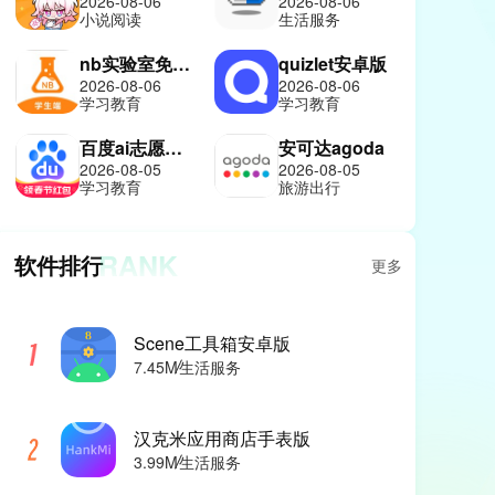
2026-08-06
2026-08-06
小说阅读
生活服务
nb实验室免费版
quizlet安卓版
2026-08-06
2026-08-06
学习教育
学习教育
百度ai志愿报考助手
安可达agoda
2026-08-05
2026-08-05
学习教育
旅游出行
RANK
软件排行
更多
Scene工具箱安卓版
7.45M
生活服务
汉克米应用商店手表版
3.99M
生活服务