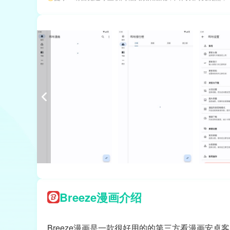
Breeze漫画介绍
Breeze漫画是一款很好用的的第三方看漫画安