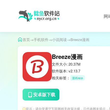
网
→
→
→
首页
手机软件
小说阅读
Breeze漫画
Breeze漫画
文件大小: 20.37M
软件版本: v2.13.7
相关标签：
漫画app
安卓版下载
提示：请自觉遵守互联网相关政策法规，只代表网友观点，