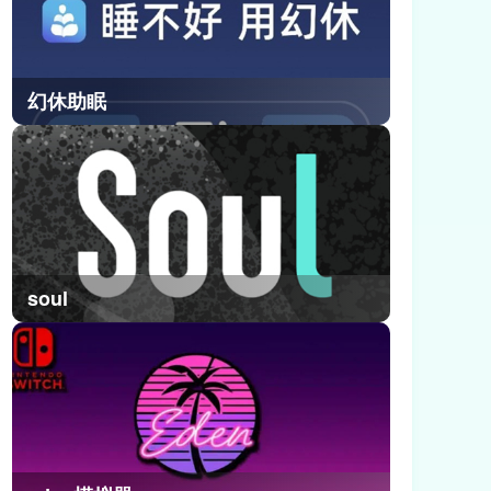
幻休助眠
soul