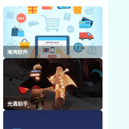
欢迎，很多玩家不清楚崩坏因缘精灵
强力拥抱任务这个任务如何去完成。
今天小编就和大家分享一下崩坏因缘
精灵强力拥抱任务完成方法。
海淘软件
光遇助手