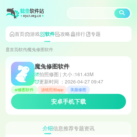
首页
游戏
攻略
排行
专题
软件
首页
软件
魔兔修图软件
魔兔修图软件
拍照修图 | 大小 :161.43M
更新时间 ：2026-04-27 09:47
ai修图软件
滤镜照相app
美颜修图
安卓手机下载
介绍
信息
推荐
专题
资讯