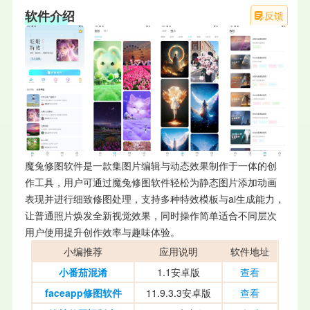
软件介绍
反馈
魔兔修图软件是一款集图片编辑与动态效果制作于一体的创
作工具，用户可通过魔兔修图软件轻松为静态图片添加动画
表现并进行细致修图处理，支持多种特效模板与ai生成能力，
让普通照片焕发全新视觉效果，同时操作简单适合不同层次
用户使用提升创作效率与趣味体验。
小编推荐
应用说明
软件地址
小番茄混淆
1.1安卓版
查看
faceapp修图软件
11.9.3.3安卓版
查看