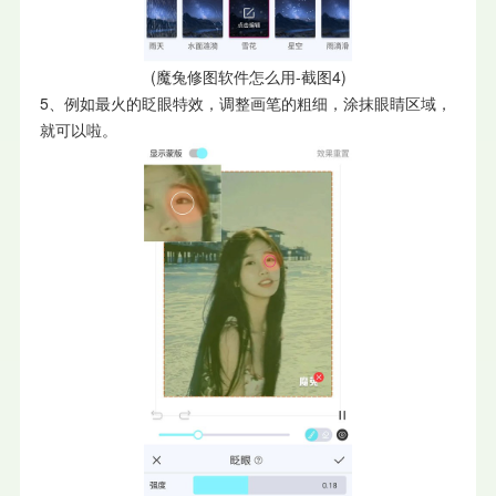
(魔兔修图软件怎么用-截图4)
5、例如最火的眨眼特效，调整画笔的粗细，涂抹眼睛区域，
就可以啦。