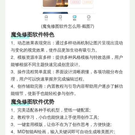
(魔兔修图软件怎么用-截图7)
魔兔修图软件特色
1、动态效果表现突出：通过多样动画机制让图片呈现出流动
与变化的视觉效果，使作品更加生动有吸引力。
2、模板资源丰富多样：提供多种风格模板与特效选择，用户
能够根据不同主题快速完成创意设计。
3、操作流程简单直观：界面设计清晰易懂，各项功能分布合
理，用户可以快速掌握并完成编辑过程。
4、创作辅助完善：内置教程与引导内容帮助用户逐步了解功
能细节，使新手也能轻松参与创作。
魔兔修图软件优势
1、完美适配各种手机机型，壁纸一键配置;
2、教程学习，小白也能快速上手使用创作工具;
3、一键套用模版，让你不在为了创作思考，方便快捷;
4、MID智能AI绘画，输入关键词即可自动生成唯美图片;