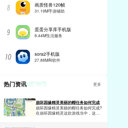
画质怪兽120帧
31.19M
手游辅助
蛋蛋分享库手机版
8.44M
生活服务
sora2手机版
27.88M
AI软件
NEWS
热门资讯
更多
崩坏因缘精灵美丽的帽任务如何完成
崩坏因缘精灵美丽的帽任务如何完成?
在崩坏因缘精灵这款游戏当中，这款
游戏每天都会发布各种任务，需要我
们玩家去探索触发，其中美丽的帽是