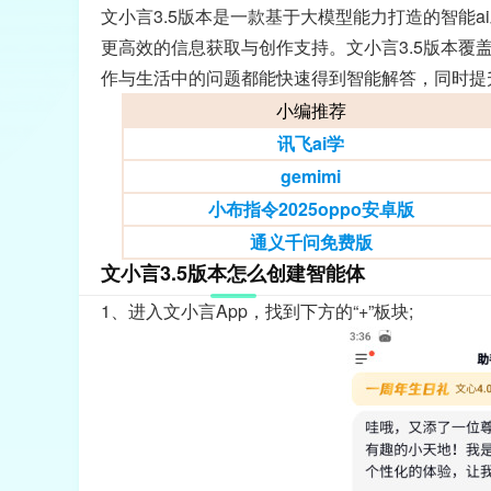
文小言3.5版本是一款基于大模型能力打造的智能
更高效的信息获取与创作支持。文小言3.5版本覆
作与生活中的问题都能快速得到智能解答，同时提
小编推荐
讯飞ai学
gemimi
小布指令2025oppo安卓版
通义千问免费版
文小言3.5版本怎么创建智能体
1、进入文小言App，找到下方的“+”板块;