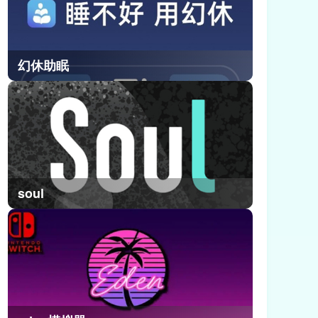
幻休助眠
soul