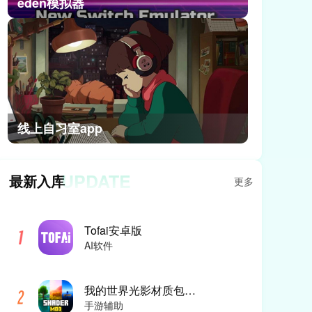
eden模拟器
线上自习室app
UPDATE
最新入库
更多
Tofai安卓版
AI软件
我的世界光影材质包手机版
手游辅助