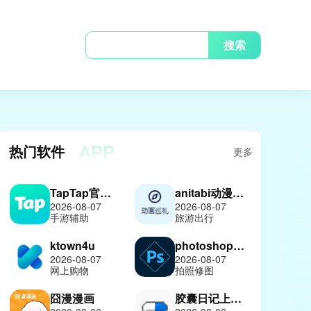
搜索
APP
热门软件
更多
TapTap官方正版
anitabi动漫巡礼
2026-08-07
2026-08-07
手游辅助
旅游出行
ktown4u
photoshop中文版
2026-08-07
2026-08-07
网上购物
拍照修图
囧漫漫画
胶囊日记上善版