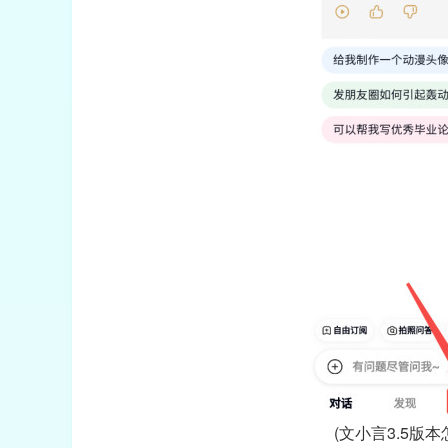
(文小言3.5版