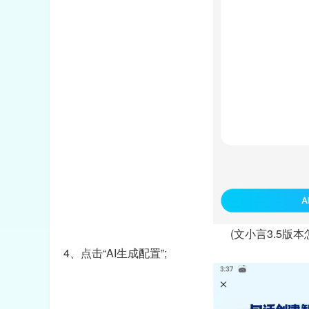
(文小言3.5版
4、点击“AI生成配置”;