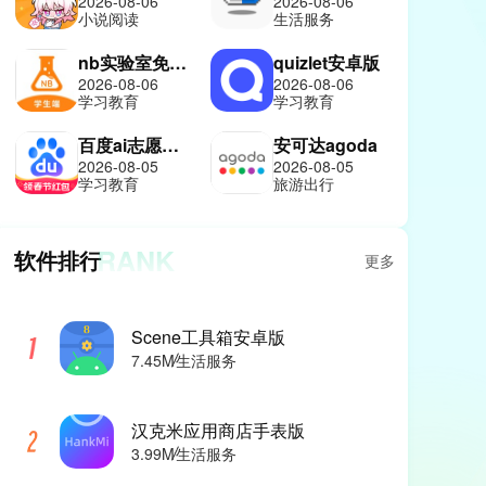
2026-08-06
2026-08-06
小说阅读
生活服务
nb实验室免费版
quizlet安卓版
2026-08-06
2026-08-06
学习教育
学习教育
百度ai志愿报考助手
安可达agoda
2026-08-05
2026-08-05
学习教育
旅游出行
RANK
软件排行
更多
Scene工具箱安卓版
7.45M
生活服务
汉克米应用商店手表版
3.99M
生活服务