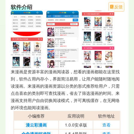
软件介绍
反馈
来漫画是资源丰富的漫画阅读器，想看的漫画都能在这里找
到，软件占用内存小，界面简洁易用，让用户能随时随地阅
读漫画。来漫画的漫画资源以分类的形式推荐给用户，只需
点击喜欢的类别即可查找漫画，省去了筛选漫画的时间。来
漫画支持用户自由切换阅读模式，并可离线缓存，在无网络
的环境也能阅读漫画。
小编推荐
应用说明
软件地址
漫云彩漫画
1.0.0安卓版
查看
全免漫画纯净版
1.5.4最新版
查看