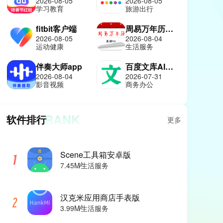
2026-08-05
2026-08-05
学习教育
旅游出行
fitbit客户端
周易万年历免费版
2026-08-05
2026-08-04
运动健康
生活服务
伴奏大师app
百度文库AI助手
2026-08-04
2026-07-31
影音视频
商务办公
RANK
软件排行
更多
Scene工具箱安卓版
7.45M
生活服务
汉克米应用商店手表版
3.99M
生活服务