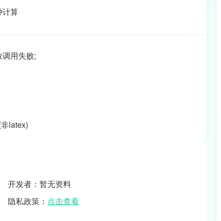
种计算
致调用失败;
atex)
开发者：暂无资料
隐私政策：
点击查看