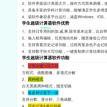
2、软件界面设计美观大方，操作方式简单易懂，
3、具备丰富的学科计算功能，能够满足学生多维
4、该软件兼容多平台运行，涵盖Windows、iOS
学生超级计算器软件优势
1、支持日常用到的加.减.乘.除等基本运算，比
2、输入框再编辑，任意拖动光标，随意修改公式
3、支持查看历史记录功能，过程再复杂也不会记
4、支持数字转大写功能，一键复制将计算结果转
学生超级计算器软件功能
1、
计算步骤一目了然
方程式、函数图像、多项式分解
2、
两种模式
白天黑夜两种模式，随意切换
3、
集多种计算于一体
支持分数、度分秒、三角函数、
4、
历史记录&单位转换