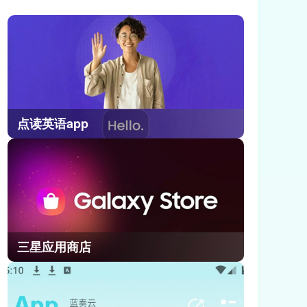
度比较高的副本，迄今为止能够满星
通关的玩家很少，所以这里小编给大
家提供了崩坏因缘精灵满星深渊通关
攻略，不要错过了!
点读英语app
三星应用商店