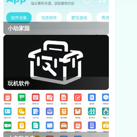
小劫家园
玩机软件