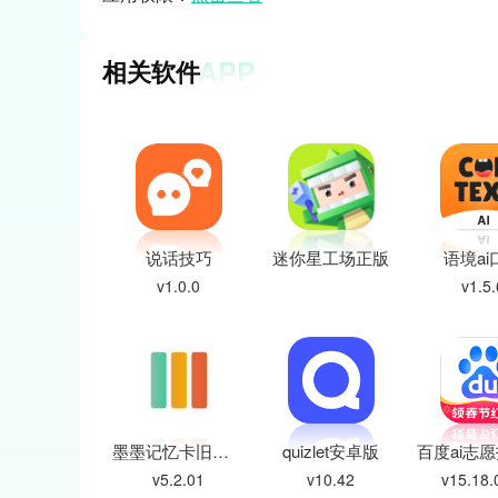
APP
相关软件
说话技巧
迷你星工场正版
语境ai
v1.0.0
v1.5.
墨墨记忆卡旧版本
quizlet安卓版
v5.2.01
v10.42
v15.18.