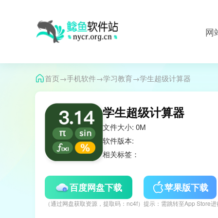
网
→
→
→
首页
手机软件
学习教育
学生超级计算器
学生超级计算器
文件大小: 0M
软件版本:
相关标签：
百度网盘下载
苹果版下载
（通过网盘获取资源，提取码：nc4f）
提示：需跳转至App Store