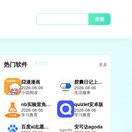
搜索
APP
热门软件
更多
囧漫漫画
胶囊日记上善版
2026-08-06
2026-08-06
小说阅读
生活服务
nb实验室免费版
quizlet安卓版
2026-08-06
2026-08-06
学习教育
学习教育
百度ai志愿报考助手
安可达agoda