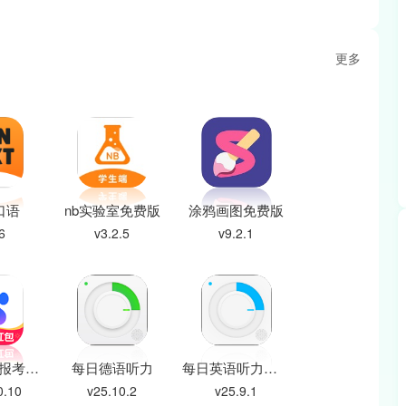
更多
口语
nb实验室免费版
涂鸦画图免费版
6
v3.2.5
v9.2.1
百度ai志愿报考助手
每日德语听力
每日英语听力老版本
0.10
v25.10.2
v25.9.1