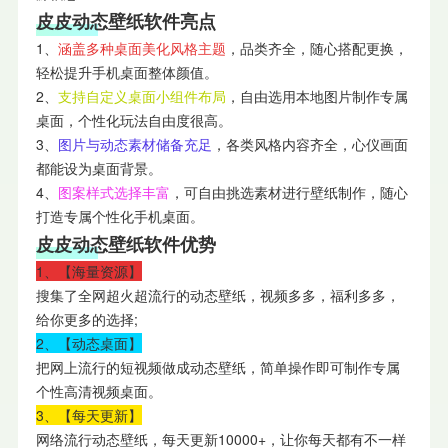
皮皮动态壁纸软件亮点
1、
涵盖多种桌面美化风格主题
，品类齐全，随心搭配更换，
轻松提升手机桌面整体颜值。
2、
支持自定义桌面小组件布局
，自由选用本地图片制作专属
桌面，个性化玩法自由度很高。
3、
图片与动态素材储备充足
，各类风格内容齐全，心仪画面
都能设为桌面背景。
4、
图案样式选择丰富
，可自由挑选素材进行壁纸制作，随心
打造专属个性化手机桌面。
皮皮动态壁纸软件优势
1、【海量资源】
搜集了全网超火超流行的动态壁纸，视频多多，福利多多，
给你更多的选择;
2、【动态桌面】
把网上流行的短视频做成动态壁纸，简单操作即可制作专属
个性高清视频桌面。
3、【每天更新】
网络流行动态壁纸，每天更新10000+，让你每天都有不一样