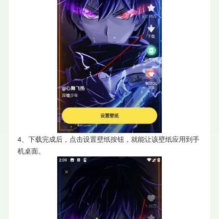
4、下载完成后，点击设置壁纸按钮，就能让该壁纸应用到手
机桌面。