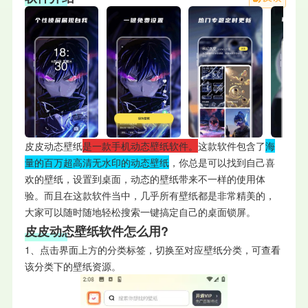
皮皮动态壁纸
是一款手机动态壁纸软件。
这款软件包含了
海
量的百万超高清无水印的动态壁纸
，你总是可以找到自己喜
欢的壁纸，设置到桌面，动态的壁纸带来不一样的使用体
验。而且在这款软件当中，几乎所有壁纸都是非常精美的，
大家可以随时随地轻松搜索一键搞定自己的桌面锁屏。
皮皮动态壁纸软件怎么用?
1、点击界面上方的分类标签，切换至对应壁纸分类，可查看
该分类下的壁纸资源。