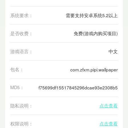
系统要求：
需要支持安卓系统5.2以上
是否收费：
免费(游戏内购买项目)
游戏语言：
中文
包名：
com.zfxm.pipi.wallpaper
MD5：
f75699df15517845296dcae93e2308b5
隐私说明：
点击查看
权限说明：
点击查看