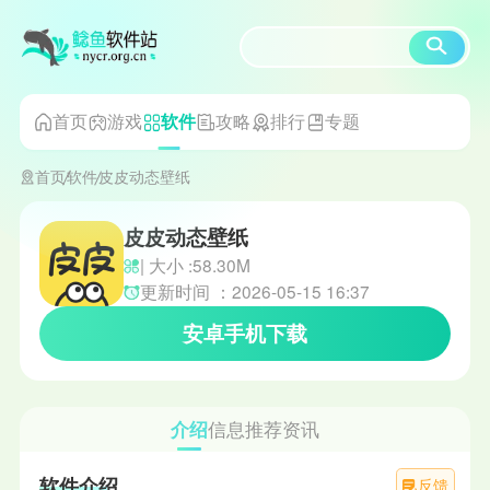
首页
游戏
攻略
排行
专题
软件
首页
软件
皮皮动态壁纸
皮皮动态壁纸
| 大小 :58.30M
更新时间 ：2026-05-15 16:37
安卓手机下载
介绍
信息
推荐
资讯
软件介绍
反馈