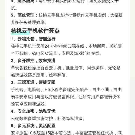
4、隐私隔离：
每个云手机实例独立运行，避免数据交叉干
扰。
5、高效管理：
核桃云手机支持批量操作云手机实例，大幅提
升多任务处理效率。
核桃云手机软件亮点
1、云端托管，智能运行
核桃云手机全天候24 小时持续云端在线，本地断网、关机完
全不影响，省电又省流量，应用及游戏始终在线。
2、多开群控，效率拉满
单设备轻松操控百台云手机，批量启停、同步操作，无论是
畅玩游戏还是应用，效率翻倍。
3、三端互通，便捷无限
手机端、电脑端、H5小程序多端完美融合，自由互通，自由
畅享安卓应用与游戏打破设备界限。让所有用户都能畅快体
验安卓应用和游戏。
4、安全加密，隐私无忧
云端数据多重加密防护，杜绝隐私泄漏。
5、多元系统，灵活配置
安卓原生10系统至15版本随心选，丰富配置套餐任您挑，满