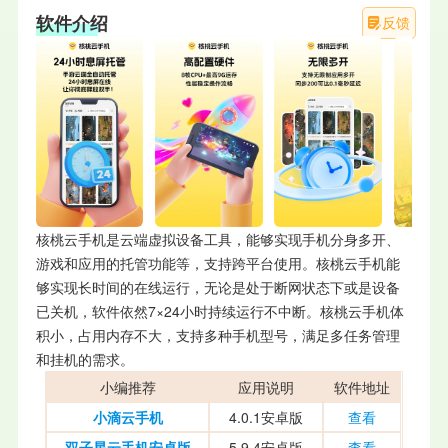
软件介绍
反馈
核桃云手机是云端虚拟设备工具，能够实现手机分身多开、
游戏和应用的托管功能等，支持跨平台使用。核桃云手机能
够实现长时间的在线运行，无论是处于断网状态下或是设备
已关机，软件依然7×24小时持续运行不中断。核桃云手机体
积小，占用内存不大，支持多种手机型号，满足多任务管理
和挂机的需求。
小编推荐
应用说明
软件地址
小滴云手机
4.0.1安卓版
查看
双子星云手机安卓版
5.9.4安卓版
查看