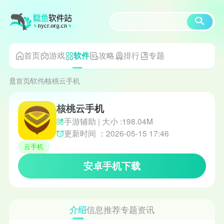
首页
游戏
攻略
排行
专题
软件
首页
软件
核桃云手机
核桃云手机
手游辅助 | 大小 :198.04M
更新时间 ：2026-05-15 17:46
云手机
安卓手机下载
介绍
信息
推荐
专题
资讯