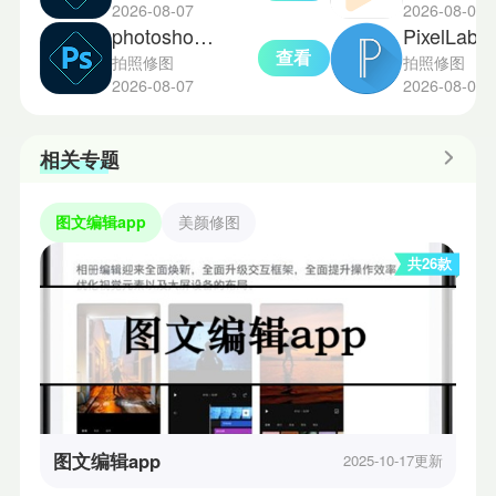
2026-08-07
2026-08-05
photoshop中文版
PixelLab汉
查看
拍照修图
拍照修图
2026-08-07
2026-08-05
相关专题
图文编辑app
美颜修图
共26款
图文编辑app
2025-10-17更新