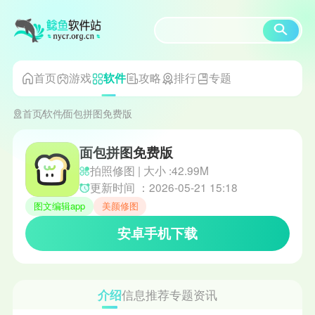
首页
游戏
攻略
排行
专题
软件
首页
软件
面包拼图免费版
面包拼图免费版
拍照修图 | 大小 :42.99M
更新时间 ：2026-05-21 15:18
图文编辑app
美颜修图
安卓手机下载
介绍
信息
推荐
专题
资讯