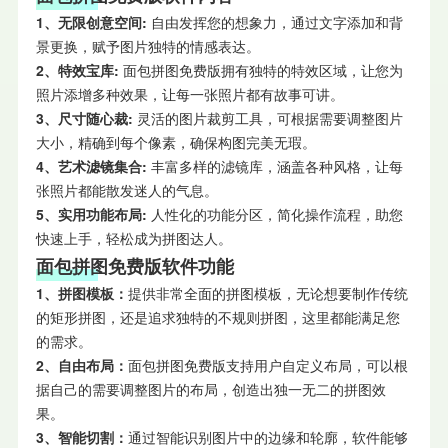
1、无限创意空间:
自由发挥您的想象力，通过文字添加和背
景更换，赋予图片独特的情感表达。
2、特效宝库:
面包拼图免费版拥有独特的特效区域，让您为
照片添增多种效果，让每一张照片都有故事可讲。
3、尺寸随心裁:
灵活的图片裁剪工具，可根据需要调整图片
大小，精确到每个像素，确保构图完美无瑕。
4、艺术滤镜集合:
丰富多样的滤镜库，涵盖各种风格，让每
张照片都能散发迷人的气息。
5、实用功能布局:
人性化的功能分区，简化操作流程，助您
快速上手，轻松成为拼图达人。
面包拼图免费版软件功能
1、拼图模板：
提供非常全面的拼图模板，无论想要制作传统
的矩形拼图，还是追求独特的不规则拼图，这里都能满足您
的需求。
2、自由布局：
面包拼图免费版支持用户自定义布局，可以根
据自己的需要调整图片的布局，创造出独一无二的拼图效
果。
3、智能切割：
通过智能识别图片中的边缘和轮廓，软件能够