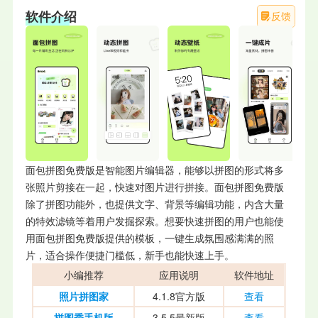
软件介绍
反馈
面包拼图免费版是智能图片编辑器，能够以拼图的形式将多
张照片剪接在一起，快速对图片进行拼接。面包拼图免费版
除了拼图功能外，也提供文字、背景等编辑功能，内含大量
的特效滤镜等着用户发掘探索。想要快速拼图的用户也能使
用面包拼图免费版提供的模板，一键生成氛围感满满的照
片，适合操作便捷门槛低，新手也能快速上手。
小编推荐
应用说明
软件地址
照片拼图家
4.1.8官方版
查看
拼图秀手机版
3.5.5最新版
查看