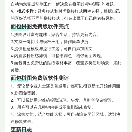
自动为您完成切割工作，解决您在拼图过程中遇到的难题。
4、模式多样：
经典模式和时尚拼接模式两种选择，根据自己
的喜好选择不同的拼接模式，打造出属于自己的独特风格。
面包拼图免费版软件亮点
1.拼图设计富有趣味，贴合生活，持续更新内容;
2.支持一键切片与模板应用，操作简单快捷;
3.提供创意模板与流行主题，可自由添加图文;
4.内置多种质感滤镜，可精细调色，增强画面表现;
5.面包拼图免费版的贴纸素材丰富，覆盖多类使用场景，搭配
灵活。
面包拼图免费版软件测评
1、无论是专业人士还是普通用户都可以很容易地开始使用面
包拼图免费版。
2、可以帮助用户准确提取玻璃、头发、草叶等复杂背景。
3、用户可以在几秒钟内完成图像删除或修复。
4、涂抹功能，结合智能选择，可自动填充局部区域，达到快
速修复效果。
更新日志