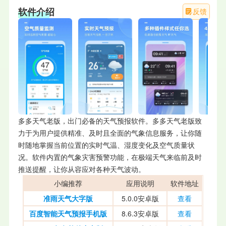
软件介绍
反馈
多多天气老版，出门必备的天气预报软件。多多天气老版致
力于为用户提供精准、及时且全面的气象信息服务，让你随
时随地掌握当前位置的实时气温、湿度变化及空气质量状
况。软件内置的气象灾害预警功能，在极端天气来临前及时
推送提醒，让你从容应对各种天气波动。
小编推荐
应用说明
软件地址
准雨天气大字版
5.0.0安卓版
查看
百度智能天气预报手机版
8.6.3安卓版
查看