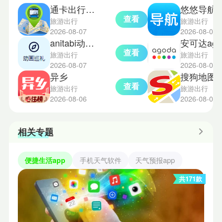
通卡出行公交车
悠悠导航
查看
旅游出行
旅游出行
2026-08-07
2026-08-05
anitabi动漫巡礼
安可达a
查看
旅游出行
旅游出行
2026-08-07
2026-08-05
异乡
搜狗地图导航
查看
旅游出行
旅游出行
2026-08-06
2026-08-04
相关专题
便捷生活app
手机天气软件
天气预报app
共171款