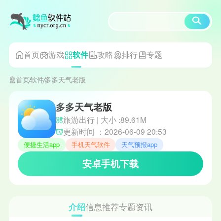
首页
游戏
攻略
排行
专题
软件
首页
软件
多多天气老版
多多天气老版
旅游出行 | 大小 :89.61M
更新时间 ：2026-06-09 20:53
便捷生活app
手机天气软件
天气预报app
安卓手机下载
介绍
信息
推荐
专题
资讯