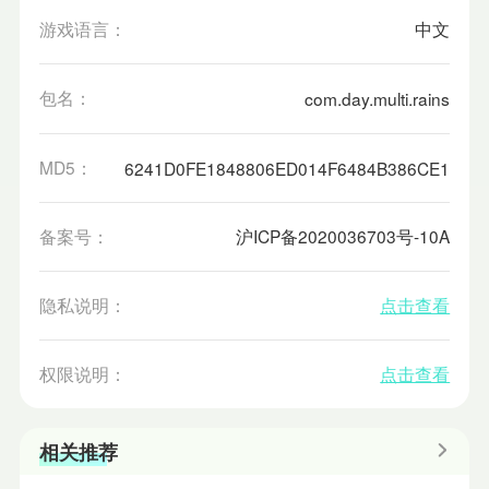
游戏语言：
中文
包名：
com.day.multi.rains
MD5：
6241D0FE1848806ED014F6484B386CE1
备案号：
沪ICP备2020036703号-10A
隐私说明：
点击查看
权限说明：
点击查看
相关推荐