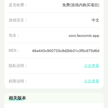
是否收费：
免费(游戏内购买项目)
游戏语言：
中文
包名：
com.favcomic.app
MD5：
46a443c900733c9d2bb31c3f5c975d6d
隐私说明：
点击查看
权限说明：
点击查看
相关版本