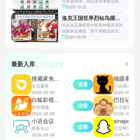
家们快来一起看看吧！
与资源管理，所以非常考验玩家的
操作和规划能力。游戏里拥有先
2025-10-22
锋、近卫、重装等八大职业干员，
洛克王国世界烈钻鸟捕捉地点
丰富多样的角色体系足以满足不同
战术需求。电表倒转是界园中的核
在洛克王国世界中有各种精灵等待
心挑战之一，玩家需合理利用通宝
玩家前去捕捉，而不同精灵的出现
和特殊钱币进行资源转换。明日方
地点和捕捉方式也各不相同。有少
2025-09-30
舟的玩法既讲求策略，也需要依赖
玩家想知道烈钻鸟的捕捉位置。以
一定运气，新手玩家可以通过本攻
下是小编为大家准备的烈钻鸟的捕
略更好地理解和通关。此外，界园
捉地点攻略，感兴趣的玩家们可以
中的“见字图册”系统也增添了收集
一起来看看吧！
UPDATE
最新入库
乐趣和探索深度，丰富了玩家的游
戏里的体验。
搜藏家免费版
猫眼看书
查看
生活服务
小说阅读
2026-08-08
2026-08-08
白狐影视免费版
巴拉记账
查看
影音视频
生活服务
2026-08-08
2026-08-08
小语会议
sinapchat
查看
社交聊天
商务办公
2026-08-08
2026-08-08