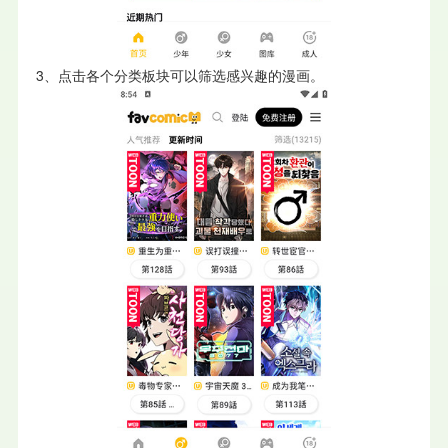
3、点击各个分类板块可以筛选感兴趣的漫画。