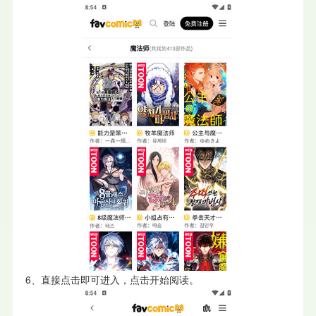
6、直接点击即可进入，点击开始阅读。