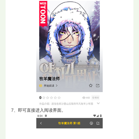
7、即可直接进入阅读界面。