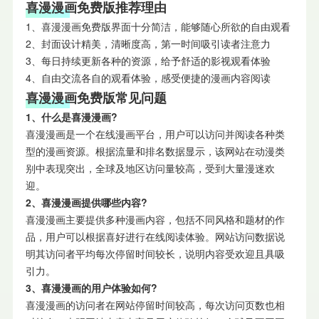
喜漫漫画免费版推荐理由
1、喜漫漫画免费版界面十分简洁，能够随心所欲的自由观看
2、封面设计精美，清晰度高，第一时间吸引读者注意力
3、每日持续更新各种的资源，给予舒适的影视观看体验
4、自由交流各自的观看体验，感受便捷的漫画内容阅读
喜漫漫画免费版常见问题
1、什么是喜漫漫画?
喜漫漫画是一个在线漫画平台，用户可以访问并阅读各种类
型的漫画资源。根据流量和排名数据显示，该网站在动漫类
别中表现突出，全球及地区访问量较高，受到大量漫迷欢
迎。
2、喜漫漫画提供哪些内容?
喜漫漫画主要提供多种漫画内容，包括不同风格和题材的作
品，用户可以根据喜好进行在线阅读体验。网站访问数据说
明其访问者平均每次停留时间较长，说明内容受欢迎且具吸
引力。
3、喜漫漫画的用户体验如何?
喜漫漫画的访问者在网站停留时间较高，每次访问页数也相