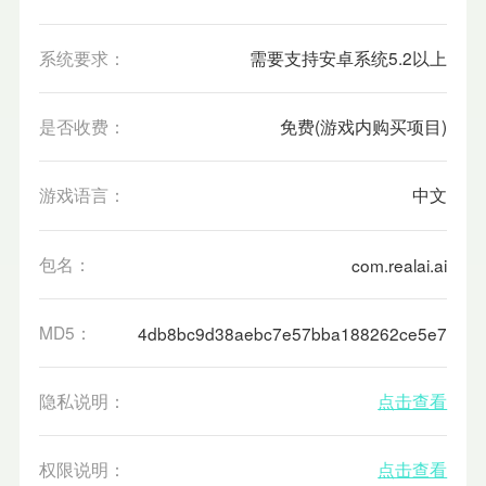
系统要求：
需要支持安卓系统5.2以上
是否收费：
免费(游戏内购买项目)
游戏语言：
中文
包名：
com.realai.ai
MD5：
4db8bc9d38aebc7e57bba188262ce5e7
隐私说明：
点击查看
权限说明：
点击查看