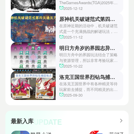
TheGamesAwards(TGA)2025年度
游戏颁奖典礼中，古墓丽影系列公
2025-12-12
开了全新作的最新预告片段。这一
原神机关破谜范式第四关通关方法
场资讯让众多玩家们都非常期待！
本次官方也宣布游戏将于2027年登
在原神近期的活动中，机关破谜范
陆PS5、Xbox以及PC平台！有兴
式是一个充满挑战的解谜玩法，其
趣的玩家们可以继续留守鲶鱼网！
中第四关是许多玩家遇到困难的地
2025-11-12
方。本文小编将为玩家们带来详细
明日方舟岁的界园志异攻略
机关破谜范式第四关通关方法，助
玩家们能够顺利通关！有兴趣的玩
明日方舟中的界园玩法结合了策略
家们快来一起看看吧！
与资源管理，所以非常考验玩家的
操作和规划能力。游戏里拥有先
2025-10-22
锋、近卫、重装等八大职业干员，
洛克王国世界烈钻鸟捕捉地点
丰富多样的角色体系足以满足不同
战术需求。电表倒转是界园中的核
在洛克王国世界中有各种精灵等待
心挑战之一，玩家需合理利用通宝
玩家前去捕捉，而不同精灵的出现
和特殊钱币进行资源转换。明日方
地点和捕捉方式也各不相同。有少
2025-09-30
舟的玩法既讲求策略，也需要依赖
玩家想知道烈钻鸟的捕捉位置。以
一定运气，新手玩家可以通过本攻
下是小编为大家准备的烈钻鸟的捕
略更好地理解和通关。此外，界园
捉地点攻略，感兴趣的玩家们可以
中的“见字图册”系统也增添了收集
一起来看看吧！
UPDATE
最新入库
乐趣和探索深度，丰富了玩家的游
戏里的体验。