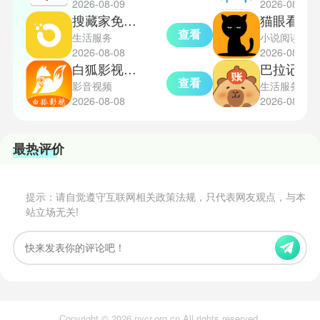
2026-08-09
2026-08-08
搜藏家免费版
猫眼看书
查看
生活服务
小说阅读
2026-08-08
2026-08-08
白狐影视免费版
巴拉记账
查看
影音视频
生活服务
2026-08-08
2026-08-08
最热评价
提示：请自觉遵守互联网相关政策法规，只代表网友观点，与本
站立场无关!
Copyright © 2026 nycr.org.cn All rights reserved.