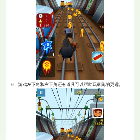
6、游戏左下角和右下角还有道具可以帮助玩家跑的更远。