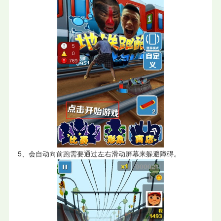
5、会自动向前跑需要通过左右滑动屏幕来躲避障碍。