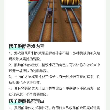
愣子跑酷游戏内容
1、游戏画风和制作效果显得都非常不错，多种挑战的加入给
玩家带来震撼的冒险。
2、酷炫的动作特效，精致小巧的角色，可以让你在游戏当中
展开一场爽快的跑酷旅程。
3、里面的人物模组换成了愣子，有一种沙雕有趣的感觉，你
玩起来也会觉得想笑。
4、各种特色的道具可以让你在游戏当中获得不小的助力，帮
助你完成一个个难关冒险。
愣子跑酷推荐理由
1、灵活的操作方式和技巧。利用好自己收集的金币完成道具