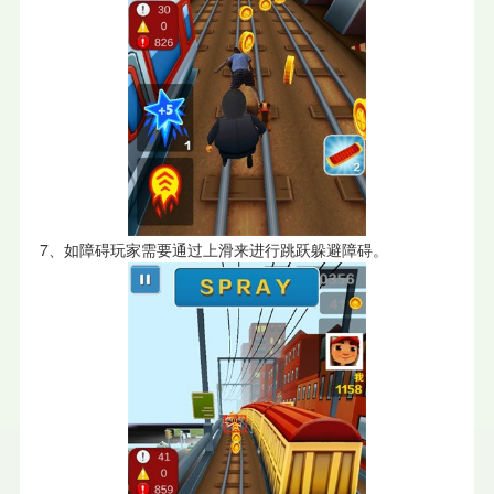
7、如障碍玩家需要通过上滑来进行跳跃躲避障碍。