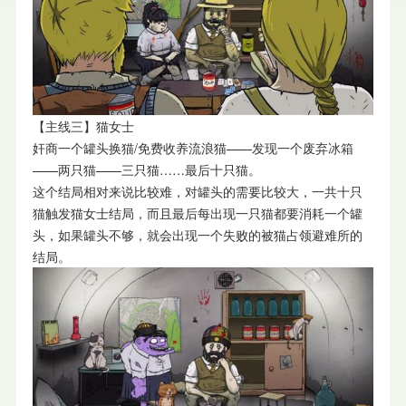
【主线三】猫女士
奸商一个罐头换猫/免费收养流浪猫——发现一个废弃冰箱
——两只猫——三只猫……最后十只猫。
这个结局相对来说比较难，对罐头的需要比较大，一共十只
猫触发猫女士结局，而且最后每出现一只猫都要消耗一个罐
头，如果罐头不够，就会出现一个失败的被猫占领避难所的
结局。