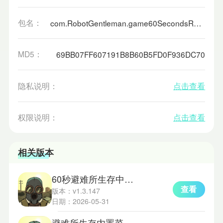
包名：
com.RobotGentleman.game60SecondsReatomized
MD5：
69BB07FF607191B8B60B5FD0F936DC70
隐私说明：
点击查看
权限说明：
点击查看
相关版本
60秒避难所生存中文版
查看
版本：v1.3.147
日期：2026-05-31
避难所生存内置菜单版