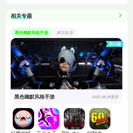
相关专题
黑色幽默风格手游
末日生存
共11款
黑色幽默风格手游
2025-08-26更新
以撒的结合手机版
正义小子单机版
Billy the Hero
60秒生存避难所重制版