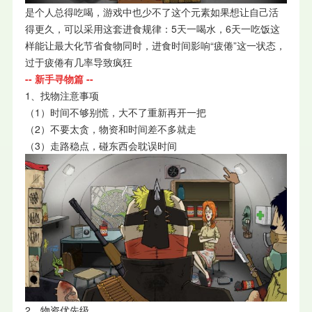
是个人总得吃喝，游戏中也少不了这个元素如果想让自己活
得更久，可以采用这套进食规律：5天一喝水，6天一吃饭这
样能让最大化节省食物同时，进食时间影响“疲倦”这一状态，
过于疲倦有几率导致疯狂
-- 新手寻物篇 --
1、找物注意事项
（1）时间不够别慌，大不了重新再开一把
（2）不要太贪，物资和时间差不多就走
（3）走路稳点，碰东西会耽误时间
2、物资优先级