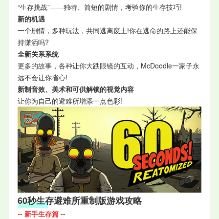
“生存挑战”——独特、简短的剧情，考验你的生存技巧!
新的机遇
一个剧情，多种玩法，共同逃离废土!你在逃命的路上还能保
持潇洒吗?
全新关系系统
更多的故事，各种让你大跌眼镜的互动，McDoodle一家子永
远不会让你省心!
新制音效、美术和可供解锁的视觉内容
让你为自己的避难所增添一点色彩!
6
0秒生存避难所重制版
游戏攻略
-- 新手生存篇 --