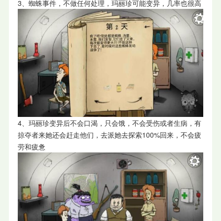
3、蜘蛛事件，不做任何处理，玛丽珍可能变异，几率也很高
4、玛丽珍变异后不会口渴，只会饿，不会受伤或者生病，有
掠夺者来她还会赶走他们，去派她去探索100%回来，不会疲
劳和疲惫