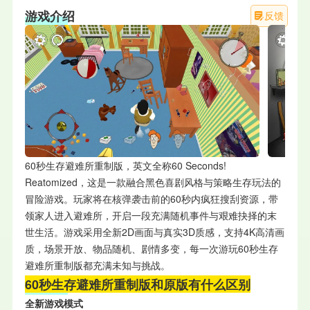
游戏介绍
反馈
60秒生存避难所重制版，英文全称60 Seconds!
Reatomized，这是一款融合黑色喜剧风格与策略生存玩法的
冒险游戏。玩家将在核弹袭击前的60秒内疯狂搜刮资源，带
领家人进入避难所，开启一段充满随机事件与艰难抉择的末
世生活。游戏采用全新2D画面与真实3D质感，支持4K高清画
质，场景开放、物品随机、剧情多变，每一次游玩60秒生存
避难所重制版都充满未知与挑战。
60秒生存避难所重制版和原版有什么区别
全新游戏模式