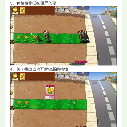
3、种植植物抵御僵尸入侵
4、关卡挑战成功可解锁新的植物