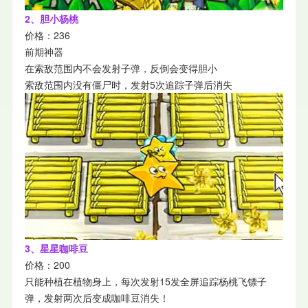
2、胆小杨桃
价格：236
前期神器
在索敌范围内不会发射子弹，反倒会变得胆小
索敌范围内没有僵尸时，发射5次追踪子弹后消失
3、星星咖啡豆
价格：200
只能种植在植物身上，每次发射15发全屏追踪杨桃飞镖子
弹，发射两次后变成咖啡豆消失！