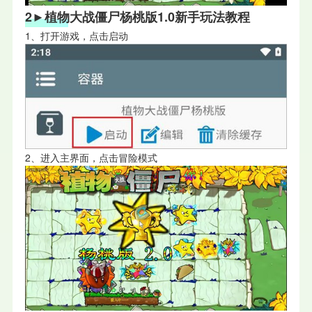
2►植物大战僵尸杨桃版1.0
新手玩法教程
1、打开游戏，点击启动
2、进入主界面，点击冒险模式