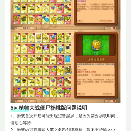
5►植物大战僵尸杨桃版问题说明
1、游戏首次开启可能出现短暂黑屏，是因为需要加载时间，
请耐心等待
2、游戏内可直接输入英文名称创建存档，暂不支持输入中