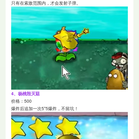
只有在索敌范围内，才会发射子弹。
4、杨桃毁灭菇
价格：500
爆炸后追加一次5*5爆炸，不留坑！