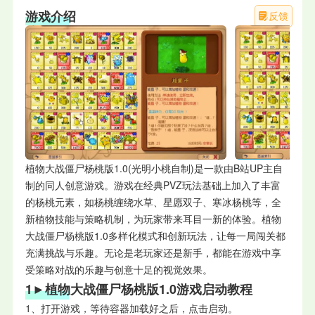
游戏介绍
反馈
植物大战僵尸杨桃版1.0(光明小桃自制)是一款由B站UP主自
制的同人创意游戏。游戏在经典PVZ玩法基础上加入了丰富
的杨桃元素，如杨桃缠绕水草、星愿双子、寒冰杨桃等，全
新植物技能与策略机制，为玩家带来耳目一新的体验。植物
大战僵尸杨桃版1.0多样化模式和创新玩法，让每一局闯关都
充满挑战与乐趣。无论是老玩家还是新手，都能在游戏中享
受策略对战的乐趣与创意十足的视觉效果。
1►植物大战僵尸杨桃版1.0游戏启动教程
1、打开游戏，等待容器加载好之后，点击启动。