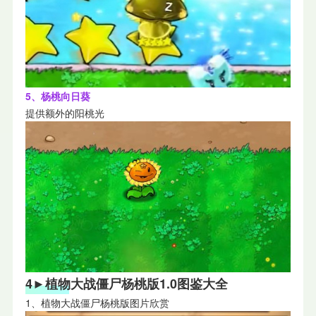
5、杨桃向日葵
提供额外的阳桃光
4►植物大战僵尸杨桃版1.0图鉴大全
1、植物大战僵尸杨桃版图片欣赏