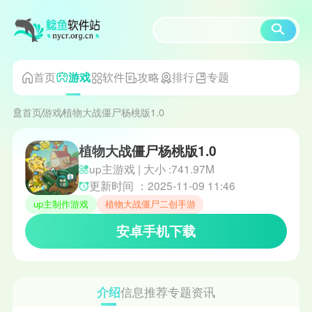
首页
软件
攻略
排行
专题
游戏
首页
游戏
植物大战僵尸杨桃版1.0
植物大战僵尸杨桃版1.0
up主游戏 | 大小 :741.97M
更新时间 ：2025-11-09 11:46
up主制作游戏
植物大战僵尸二创手游
安卓手机下载
介绍
信息
推荐
专题
资讯