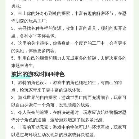
勇敢;
2、带上你的好奇心到处的探索，丰富有趣的解密环节，在恐
怖阴森的玩具工厂;
3、去寻找各种各样的资源，收集丰富的道具，顺利的离开这
里，各种水平等你尝试;
4、这里的关卡很多，你将身处一个废弃的工厂中，会有更多
的奖励，体验更多内容;
5、利用自己的胆量和脑力去完成更多的解谜，去解决更多的
难题来逃生。
波比的游戏时间4特色
1、独特的角色设计：游戏中的角色栩栩如生，有自己的特
点，给玩家带来了更丰富的游戏体验。
2、游戏世界的自由探索：游戏世界广阔而充满细节，玩家可
以自由探索每一个角落，发现隐藏的线索。
3、令人兴奋的追逐：在解决谜题时，玩家应该始终警惕对恐
怖分子角色的追捕，这给游戏增加了很多紧张感。
4、丰富的互动元素：游戏中的物体可以与环境互动，玩家可
以通过与环境互动发现新的线索或解决谜题。