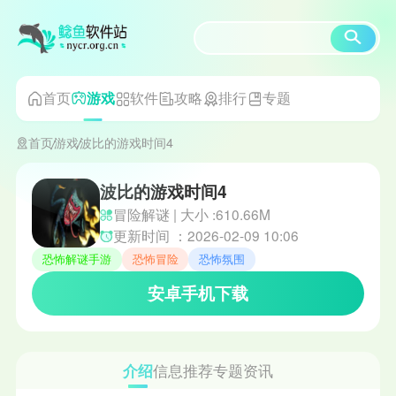
首页
软件
攻略
排行
专题
游戏
首页
游戏
波比的游戏时间4
波比的游戏时间4
冒险解谜 | 大小 :610.66M
更新时间 ：2026-02-09 10:06
恐怖解谜手游
恐怖冒险
恐怖氛围
安卓手机下载
介绍
信息
推荐
专题
资讯