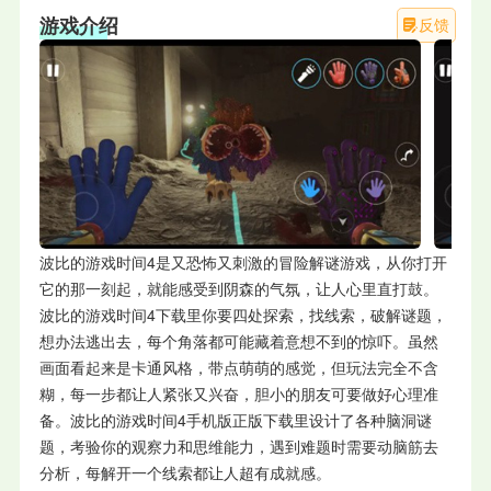
游戏介绍
反馈
波比的游戏时间4是又恐怖又刺激的冒险解谜游戏，从你打开
它的那一刻起，就能感受到阴森的气氛，让人心里直打鼓。
波比的游戏时间4下载里你要四处探索，找线索，破解谜题，
想办法逃出去，每个角落都可能藏着意想不到的惊吓。虽然
画面看起来是卡通风格，带点萌萌的感觉，但玩法完全不含
糊，每一步都让人紧张又兴奋，胆小的朋友可要做好心理准
备。波比的游戏时间4手机版正版下载里设计了各种脑洞谜
题，考验你的观察力和思维能力，遇到难题时需要动脑筋去
分析，每解开一个线索都让人超有成就感。