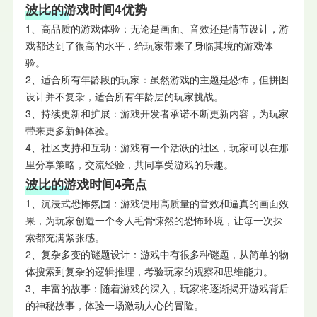
波比的游戏时间4优势
1、高品质的游戏体验：无论是画面、音效还是情节设计，游
戏都达到了很高的水平，给玩家带来了身临其境的游戏体
验。
2、适合所有年龄段的玩家：虽然游戏的主题是恐怖，但拼图
设计并不复杂，适合所有年龄层的玩家挑战。
3、持续更新和扩展：游戏开发者承诺不断更新内容，为玩家
带来更多新鲜体验。
4、社区支持和互动：游戏有一个活跃的社区，玩家可以在那
里分享策略，交流经验，共同享受游戏的乐趣。
波比的游戏时间4亮点
1、沉浸式恐怖氛围：游戏使用高质量的音效和逼真的画面效
果，为玩家创造一个令人毛骨悚然的恐怖环境，让每一次探
索都充满紧张感。
2、复杂多变的谜题设计：游戏中有很多种谜题，从简单的物
体搜索到复杂的逻辑推理，考验玩家的观察和思维能力。
3、丰富的故事：随着游戏的深入，玩家将逐渐揭开游戏背后
的神秘故事，体验一场激动人心的冒险。