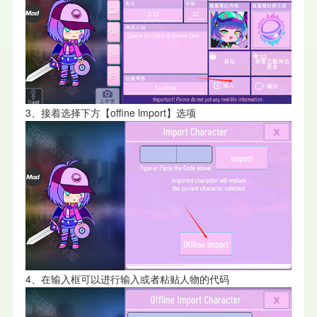
3、接着选择下方【offine lmport】选项
4、在输入框可以进行输入或者粘贴人物的代码