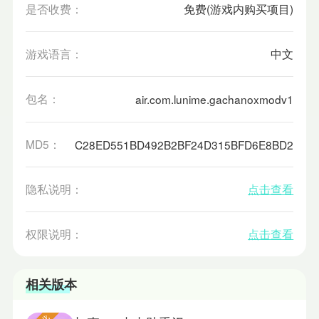
是否收费：
免费(游戏内购买项目)
游戏语言：
中文
包名：
air.com.lunime.gachanoxmodv1
MD5：
C28ED551BD492B2BF24D315BFD6E8BD2
隐私说明：
点击查看
权限说明：
点击查看
相关版本