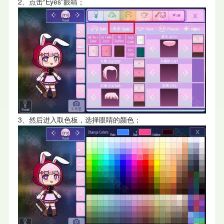
2、点击“Eyes”眼睛；
3、然后进入取色板，选择眼睛的颜色；