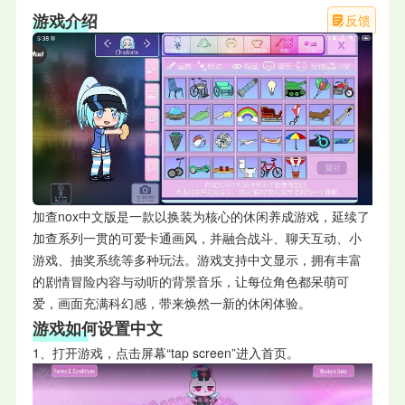
游戏介绍
反馈
加查nox中文版是一款以换装为核心的休闲养成游戏，延续了
加查系列一贯的可爱卡通画风，并融合战斗、聊天互动、小
游戏、抽奖系统等多种玩法。游戏支持中文显示，拥有丰富
的剧情冒险内容与动听的背景音乐，让每位角色都呆萌可
爱，画面充满科幻感，带来焕然一新的休闲体验。
游戏如何设置中文
1、打开游戏，点击屏幕“tap screen”进入首页。