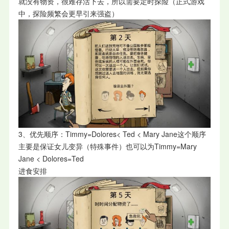
就没有物资，很难存活下去，所以需要定时探险（正式游戏
中，探险频繁会更早引来强盗）
3、优先顺序：Timmy=Dolores< Ted < Mary Jane这个顺序
主要是保证女儿变异（特殊事件）也可以为Timmy=Mary
Jane < Dolores=Ted
进食安排