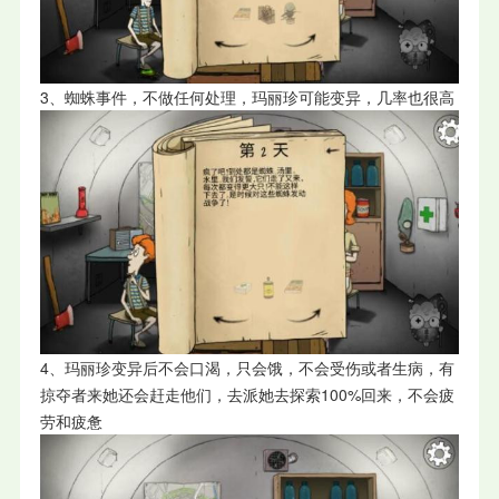
3、蜘蛛事件，不做任何处理，玛丽珍可能变异，几率也很高
4、玛丽珍变异后不会口渴，只会饿，不会受伤或者生病，有
掠夺者来她还会赶走他们，去派她去探索100%回来，不会疲
劳和疲惫