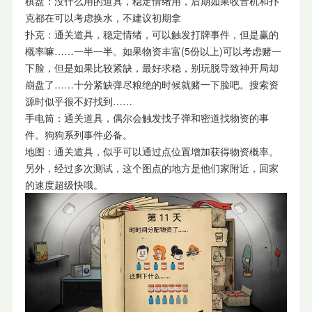
棋盘：没什么用的道具，稳定情绪用，后期如果收音机和扑
克都在可以考虑换水，不建议初期拿
扑克：通关道具，稳定情绪，可以触发打牌事件，但是赢的
概率嘛……一半一半。如果物资丰富(5份以上)可以考虑赌一
下脸，但是如果比较紧缺，最好求稳，别玩脱导致神开局却
崩盘了……十分紧缺弹尽粮绝的时候就赌一下脸吧。搜索资
源时似乎很不好找到……
手电筒：通关道具，偶尔会触发找子弹和密道找物资的事
件。狗狗系列事件必备。
地图：通关道具，似乎可以通过点位置增加获得物资概率。
另外，经过多次测试，这个图点的地方是他们家附近，回家
的速度超级快哦。