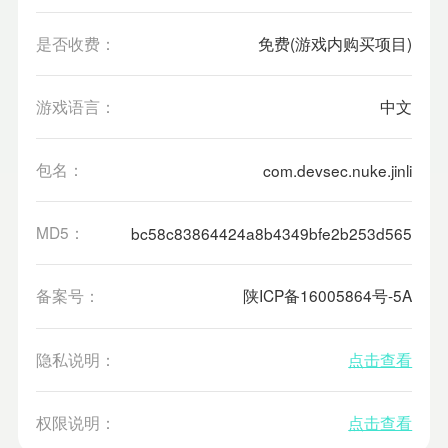
是否收费：
免费(游戏内购买项目)
游戏语言：
中文
包名：
com.devsec.nuke.jinli
MD5：
bc58c83864424a8b4349bfe2b253d565
备案号：
陕ICP备16005864号-5A
隐私说明：
点击查看
权限说明：
点击查看