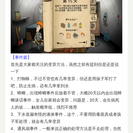
【事件篇】
首先是大家都关注的变异方法，虽然之前有提到但是还是说
一下
1、打蜘蛛，不过不管也有几率变异，但还是用孩子军打了
吧，防止生病，还有几率拿到水
2、蟑螂，出现蟑螂事件后放着不管，大概20天以内会出现蟑
螂谈话事件，女儿在家就会变异，问题是，20天，会生病死
人的诶……触发概率低，强烈不推荐
3、下水道漏奇怪的液体事件，这个，不要用防毒面具或者孩
子军处理，就会有几率变异
4、通风扇事件，一般来说正确的处理方法是不去处理，当然