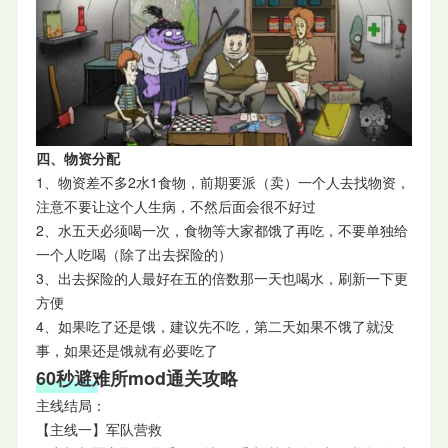
四、物资分配
1、物资差不多2水1食物，前期要派（卖）一个人去找物资，
注意不要让这个人生病，不然后面会很不好过
2、水五天必须喝一次，食物等大家都饿了再吃，不要单独给
一个人吃喝（除了出去探险的）
3、出去探险的人最好在五的倍数那一天也喝水，刷新一下更
方便
4、如果吃了还是饿，建议先不吃，第二天如果不饿了就没
事，如果还是饿就有必要吃了
60秒避难所mod通关攻略
主线结局：
【主线一】军队营救