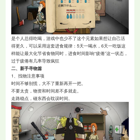
是个人总得吃喝，游戏中也少不了这个元素如果想让自己活
得更久，可以采用这套进食规律：5天一喝水，6天一吃饭这
样能让最大化节省食物同时，进食时间影响“疲倦”这一状态，
过于疲倦有几率导致疯狂
二、新手寻物篇
1、找物注意事项
时间不够别慌，大不了重新再开一把。
不要太贪，物资和时间差不多就走。
走路稳点，碰东西会耽误时间。