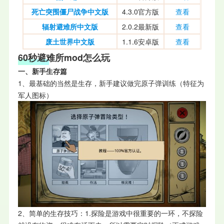
死亡突围僵尸战争中文版
4.3.0官方版
查看
辐射避难所中文版
2.0.2最新版
查看
废土世界中文版
1.1.6安卓版
查看
60秒避难所mod怎么玩
一、新手生
存篇
1、最基础的当然是生存，新手建议做完原子弹训练（特征为
军人图标）
2、简单的生存技巧：1.探险是游戏中很重要的一环，不探险