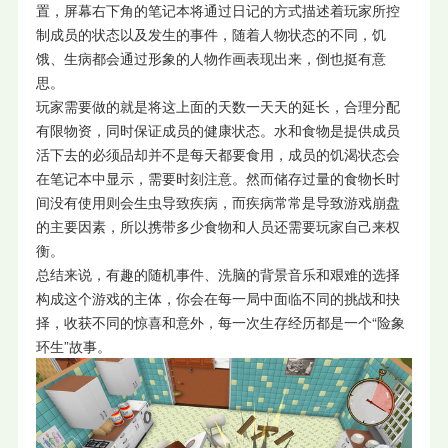
置，屏幕右下角的笔记本将通过日记的方式描述着玩家所控
制成员的状态以及发生的事件，随着人物状态的不同，饥
饿、生病都会通过形象的人物作画表现出来，倒也挺有意
思。
玩家需要做的就是将这上面的天数一天天的延长，合理分配
有限物资，同时保证成员的健康状态。水和食物是提供成员
活下去的必须品却并不是每天都要食用，成员的饥渴状态会
在笔记本中显示，需要时刻注意。然而储存过量的食物长时
间没有使用则会生虫导致疾病，而疾病常常是导致游戏崩盘
的主要因素，所以携带多少食物和人员还需要玩家自己来权
衡。
总结来说，有趣的随机事件、洗脑的背景音乐和艰难的选择
构成这个游戏的主体，你会在每一局中面临不同的挑战和抉
择，收获不同的惊喜和意外，每一次生存经历都是一个“险象
环生”故事。