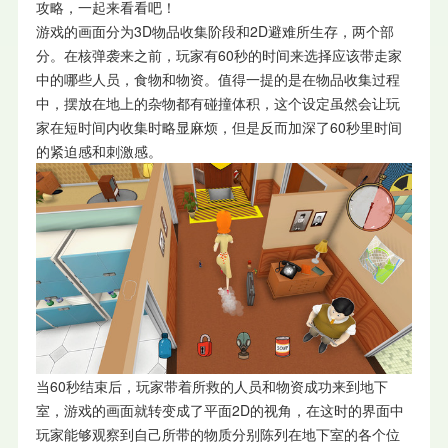
攻略，一起来看看吧！
游戏的画面分为3D物品收集阶段和2D避难所生存，两个部
分。在核弹袭来之前，玩家有60秒的时间来选择应该带走家
中的哪些人员，食物和物资。值得一提的是在物品收集过程
中，摆放在地上的杂物都有碰撞体积，这个设定虽然会让玩
家在短时间内收集时略显麻烦，但是反而加深了60秒里时间
的紧迫感和刺激感。
当60秒结束后，玩家带着所救的人员和物资成功来到地下
室，游戏的画面就转变成了平面2D的视角，在这时的界面中
玩家能够观察到自己所带的物质分别陈列在地下室的各个位