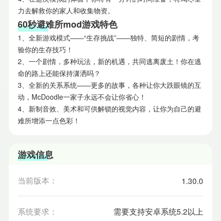
力去解救你的家人和收集物资。
60秒避难所mod游戏特色
1、全新游戏模式——“生存挑战”——独特、简短的剧情，考
验你的生存技巧！
2、一个剧情，多种玩法，新的机遇，共同逃离废土！你在逃
命的路上还能保持潇洒吗？
3、全新的关系系统——更多的故事，各种让你大跌眼镜的互
动，McDoodle一家子永远不会让你省心！
4、新制音效、美术和可供解锁的视觉内容，让你为自己的避
难所增添一点色彩！
游戏信息
当前版本：
1.30.0
系统要求：
需要支持安卓系统5.2以上