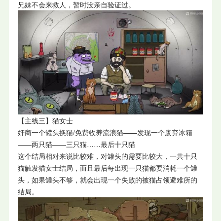
兄妹不会来救人，暂时没亲自验证过。
【主线三】猫女士
奸商一个罐头换猫/免费收养流浪猫——发现一个废弃冰箱
——两只猫——三只猫……最后十只猫
这个结局相对来说比较难，对罐头的需要比较大，一共十只
猫触发猫女士结局，而且最后每出现一只猫都要消耗一个罐
头，如果罐头不够，就会出现一个失败的被猫占领避难所的
结局。