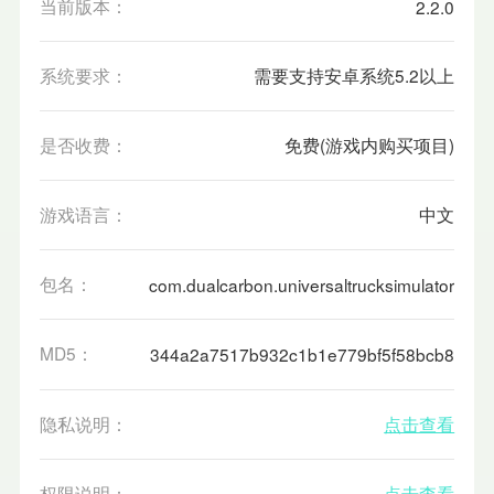
当前版本：
2.2.0
系统要求：
需要支持安卓系统5.2以上
是否收费：
免费(游戏内购买项目)
游戏语言：
中文
包名：
com.dualcarbon.universaltrucksimulator
MD5：
344a2a7517b932c1b1e779bf5f58bcb8
隐私说明：
点击查看
权限说明：
点击查看