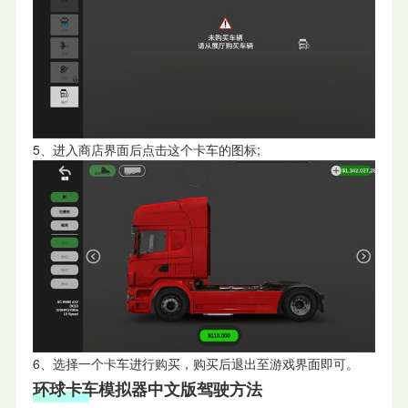
5、进入商店界面后点击这个卡车的图标;
6、选择一个卡车进行购买，购买后退出至游戏界面即可。
环球卡车模拟器中文版
驾驶方法