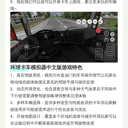
5、现在我们可以就可以开着卡车上路啦，要注意来往的车辆
哦~
环球卡车模拟器中文版游戏特色
1、真实驾驶系统：模拟方向盘油门刹车等操作细节让玩家在
移动端也能体验接近真实的驾驶手感与操控反馈
2、动态环境变化：包含昼夜交替与多种天气效果在不同条件
下行驶需要调整驾驶策略增强整体沉浸体验
3、多样车辆选择：提供多种造型与性能各异的卡车供玩家解
锁使用并可根据需求进行个性化改装与优化
4、开放地图设计：覆盖多个区域的道路与城市环境玩家可以
在运输过程中不断探索新路线并提升驾驶熟练度