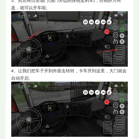
3、然后再点击油门(油门旁边的按钮是刹车)，控制好方向
盘，就可以开车啦;
4、让我们把车子开到外面去转转，卡车开到这里，大门就会
自动开启;