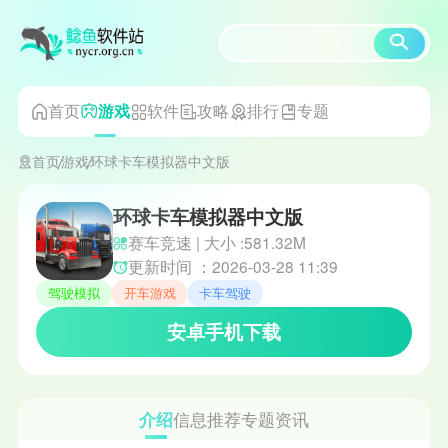
首页
软件
攻略
排行
专题
游戏
首页
游戏
环球卡车模拟器中文版
环球卡车模拟器中文版
赛车竞速 | 大小 :581.32M
更新时间 ：2026-03-28 11:39
驾驶模拟
开车游戏
卡车驾驶
安卓手机下载
介绍
信息
推荐
专题
资讯