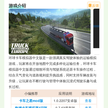
游戏介绍
反馈
环球卡车模拟器中文版是一款强调真实驾驶体验的运输模拟
游戏，玩家将在开放地图中完成多样化运输任务，环球卡车
模拟器中文版通过细致环境与驾驶系统还原卡车操作过程，
结合天气变化与道路规则提升挑战感，同时支持车辆改装与
升级，让玩家在不断行驶与管理中体验沉浸式驾驶乐趣与成
长过程。
小编推荐
应用说明
游戏地址
卡车之星mod版
1.0.2207安卓版
查看
欧洲卡车模拟器3旧版
0.7.63最新版
查看