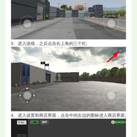
3、进入游戏，之后点击右上角的三个杠;
4、进入设置和商店界面，点击中间左边的图标进入商店界面;