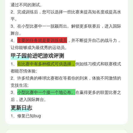
通过不同的测试。
2、完成训练后，您可以选择一些比赛来提高知名度或提高水
平。
3、在小型比赛中一一脱颖而出。解锁更多联赛后，进入国际
舞台。
4、
主要的任务就是要训练成员
，并不断提升自己的战斗力，
让你能够成为最优秀的运动员。
甲子园前进吧游戏评测
1、
在比赛中有多种模式可供选择，
例如练习模式和联赛模式
都能尽情体验;
2、许多经典的棒球比赛都在等着你的到来，体验不同激情的
竞技生活;
3、
小型比赛中一个接一个地公布。
在赢得更多的联盟比赛之
后，进入国际舞台。
更新日志
1、修复已知bug