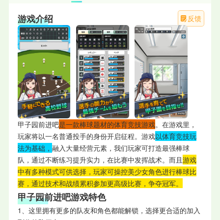
游戏介绍
反馈
甲子园前进吧
是一款棒球题材的体育竞技游戏
。在游戏里，
玩家将以一名普通投手的身份开启征程。游戏
以体育竞技玩
法为基础，
融入大量经营元素，我们玩家可打造最强棒球
队，通过不断练习提升实力，在比赛中发挥战术。而且
游戏
中有多种模式可供选择，玩家可操控美少女角色进行棒球比
赛，通过技术和战绩累积参加更高级比赛，争夺冠军。
甲子园前进吧游戏特色
1、这里拥有更多的队友和角色都能解锁，选择更合适的加入