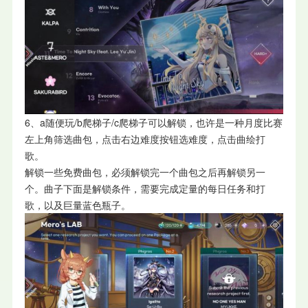
6、a随便玩/b爬梯子/c爬梯子可以解锁，也许是一种月度比赛
左上角筛选曲包，点击右边难度按钮选难度，点击曲绘打
歌。
解锁一些免费曲包，必须解锁完一个曲包之后再解锁另一
个。曲子下面是解锁条件，需要完成定量的每日任务和打
歌，以及巨量蓝色瓶子。