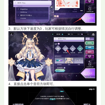
3、默认方块下速度为3，玩家可根据情况自行调整。
4、直接点击单个音符方块即可。