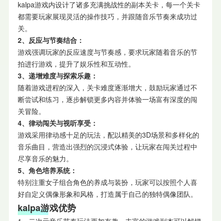
kalpa游戏内设计了诸多充满挑战性的副本关卡，每一个关卡
都需要玩家展现灵活的操作技巧，并跟随音乐节奏来成功过
关。
2、反应与节奏结合：
游戏强调玩家的反应速度与节奏感，要求玩家随着音乐的节
拍进行游戏，提升了娱乐性和互动性。
3、递增难度与探索乐趣：
随着游戏进程的深入，关卡难度逐渐增大，鼓励玩家通过不
断尝试和练习，逐步解锁更多内容并体验一场富有深度的闯
关冒险。
4、律
动
闯关与视听享受：
游戏采用律动感十足的玩法，配以精美的3D场景和多样化的
音乐曲目，营造出强烈的沉浸式体验，让玩家在闯关过程中
尽享音乐的魅力。
5、角色培养系统：
特别注重女子组合角色的养成与装扮，玩家可以按照个人喜
好自定义偶像形象和风格，打造属于自己的独特偶像团队。
kalpa游戏优势