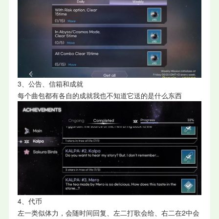
3、公告、信箱和成就
每个曲包都有各自的成就我也不知道它送的是什么东西
4、代币
左一类似体力，会随时间回复、左二打歌会给、右二在2中会