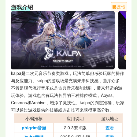
游戏介绍
反馈
kalpa是二次元音乐节奏类游戏，玩法简单但考验玩家的操作
与反应能力。kalpa的游戏场景充满未来科技感，曲库众多，
不管是现代流行音乐或是古典音乐都能找到，带来舒适的游
玩体验。游戏也含有玩法各异的三种排位模式，Abyss,
Cosmos和Archive，增添了竞技性。kalpa的判定准确，玩家
可以通过游戏提供的技能或连击技巧来获得更高分数。
小编推荐
应用说明
游戏地址
phigrim音游
2.0.3安卓版
查看
hybe音游
2025.9.1官方版
查看