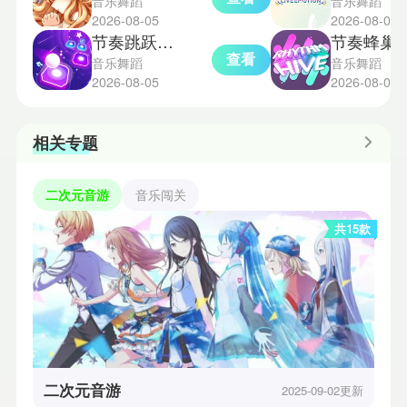
音乐舞蹈
音乐舞蹈
2026-08-05
2026-08-04
节奏跳跃中文版
节奏蜂巢rhythm
查看
音乐舞蹈
音乐舞蹈
2026-08-05
2026-08-04
相关专题
二次元音游
音乐闯关
共15款
二次元音游
2025-09-02更新