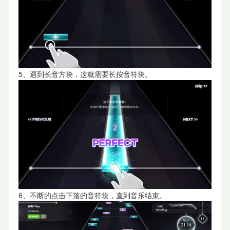
5、遇到长音方块，这就需要长按音符块。
6、不断的点击下落的音符块，直到音乐结束。