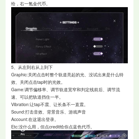
给，右一氪金代币。
5、从左到右从上到下
Graphic:关闭点击时整个轨道亮起的光、没试出来是什么特
效、关闭点击tap时的光效。
Game:调节偏移率、调节轨道宽窄和判定线前后、调节流
速、可以把轨道挡住一半。
Vibration:让tap不震、让长条不一直震。
Sound:打击音效、背景音乐、游戏声音
Account:在这退出登录。
Etc:没什么用，但点credit给你点蓝色代币。