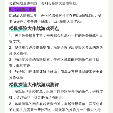
位置完成最终挑战，否则会受到大量伤害就。
6、隐藏敌人刷新
隐藏敌人随机出现，任何区域都有可能存在隐藏的目标，需
要做好充足准备进行挑战， 以此获取大量奖励。
松鼠探险大作战游戏亮点
1、关卡任务极其丰富，每关都会形成不一样的任务挑战和目
标要求。
2、整体难度逐步提高增加，后期会慢慢出现极其复杂的道路
环境和操作。
3、自由度极高的冒险探索，任何区域都能控制角色前往探
查，非常有趣。
4、巧妙运用规律迅速解决难题，简单调整规律就能带来全新
操作体验。
松鼠探险大作战游戏测评
1、游戏玩法比较简单，玩家可以控制场景中的角色，进行突
破，抓取物品，或者把物品扔出去。
2、这款游戏的画面看起来很卡通，看起来很简单，其实想要
通过海关是需要一些技巧的，对玩家的操作是一个很大的考