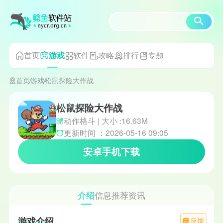
首页
软件
攻略
排行
专题
游戏
首页
游戏
松鼠探险大作战
松鼠探险大作战
动作格斗 | 大小 :16.63M
更新时间 ：2026-05-16 09:05
安卓手机下载
介绍
信息
推荐
资讯
游戏介绍
反馈