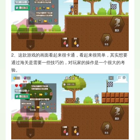
2、这款游戏的画面看起来很卡通，看起来很简单，其实想要
通过海关是需要一些技巧的，对玩家的操作是一个很大的考
验。