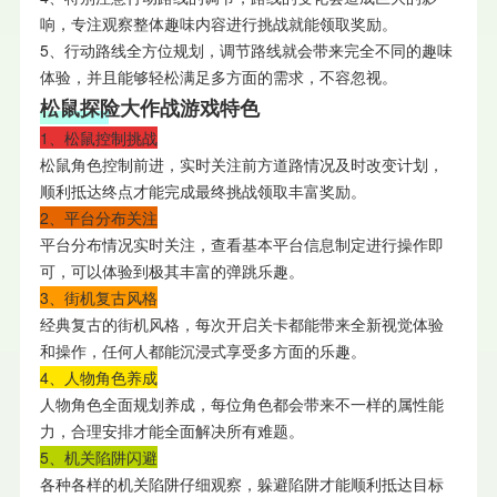
响，专注观察整体趣味内容进行挑战就能领取奖励。
5、行动路线全方位规划，调节路线就会带来完全不同的趣味
体验，并且能够轻松满足多方面的需求，不容忽视。
松鼠探险大作战游戏特色
1、松鼠控制挑战
松鼠角色控制前进，实时关注前方道路情况及时改变计划，
顺利抵达终点才能完成最终挑战领取丰富奖励。
2、平台分布关注
平台分布情况实时关注，查看基本平台信息制定进行操作即
可，可以体验到极其丰富的弹跳乐趣。
3、街机复古风格
经典复古的街机风格，每次开启关卡都能带来全新视觉体验
和操作，任何人都能沉浸式享受多方面的乐趣。
4、人物角色养成
人物角色全面规划养成，每位角色都会带来不一样的属性能
力，合理安排才能全面解决所有难题。
5、机关陷阱闪避
各种各样的机关陷阱仔细观察，躲避陷阱才能顺利抵达目标