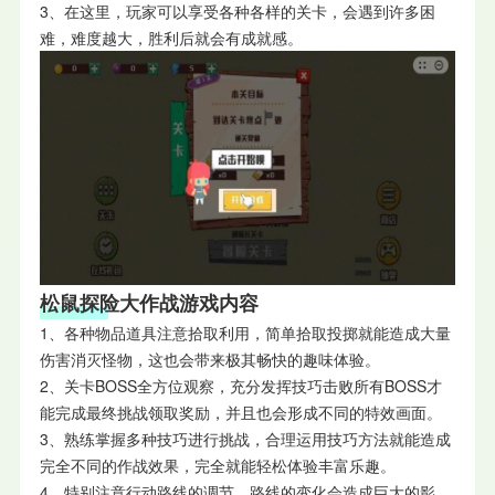
3、在这里，玩家可以享受各种各样的关卡，会遇到许多困
难，难度越大，胜利后就会有成就感。
松鼠探险大作战游戏内容
1、各种物品道具注意拾取利用，简单拾取投掷就能造成大量
伤害消灭怪物，这也会带来极其畅快的趣味体验。
2、关卡BOSS全方位观察，充分发挥技巧击败所有BOSS才
能完成最终挑战领取奖励，并且也会形成不同的特效画面。
3、熟练掌握多种技巧进行挑战，合理运用技巧方法就能造成
完全不同的作战效果，完全就能轻松体验丰富乐趣。
4、特别注意行动路线的调节，路线的变化会造成巨大的影