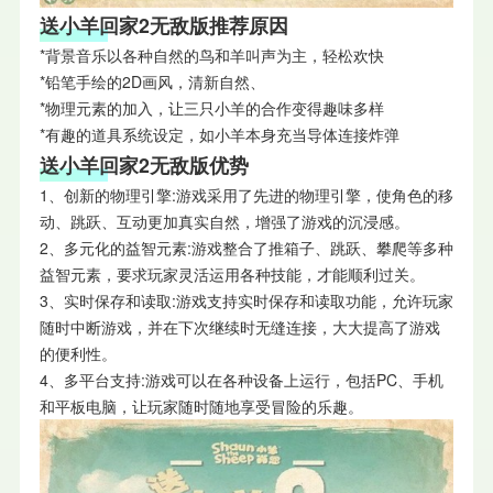
送小羊回家2无敌版推荐原因
*背景音乐以各种自然的鸟和羊叫声为主，轻松欢快
*铅笔手绘的2D画风，清新自然、
*物理元素的加入，让三只小羊的合作变得趣味多样
*有趣的道具系统设定，如小羊本身充当导体连接炸弹
送小羊回家2无敌版优势
1、创新的物理引擎:游戏采用了先进的物理引擎，使角色的移
动、跳跃、互动更加真实自然，增强了游戏的沉浸感。
2、多元化的益智元素:游戏整合了推箱子、跳跃、攀爬等多种
益智元素，要求玩家灵活运用各种技能，才能顺利过关。
3、实时保存和读取:游戏支持实时保存和读取功能，允许玩家
随时中断游戏，并在下次继续时无缝连接，大大提高了游戏
的便利性。
4、多平台支持:游戏可以在各种设备上运行，包括PC、手机
和平板电脑，让玩家随时随地享受冒险的乐趣。