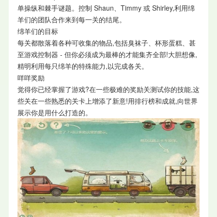
单操纵和棘手谜题。控制 Shaun、Timmy 或 Shirley,利用绵
羊们的团队合作来到每一关的结尾。
绵羊们的目标
每关都散落着各种可收集的物品,包括臭袜子、杯形蛋糕、甚
至游戏控制器 - 但你必须成为最棒的才能集齐全部!大胆想像,
精明利用每只绵羊的特殊能力,以完成各关。
咩咩奖励
觉得你已经掌握了游戏?在一些极难的奖励关测试你的技能,这
些关在一些熟悉的关卡上增添了新意!用排行榜和成就,向世界
展示你是用什么打造的。