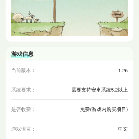
游戏信息
当前版本：
1.25
系统要求：
需要支持安卓系统5.2以上
是否收费：
免费(游戏内购买项目)
游戏语言：
中文