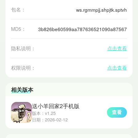
包名：
ws.rgmmpjj.shpjtk.sptvh
MD5：
3b826be60599aa787636521090a87567
隐私说明：
点击查看
权限说明：
点击查看
相关版本
送小羊回家2手机版
查看
版本：v1.25
日期：2026-02-12