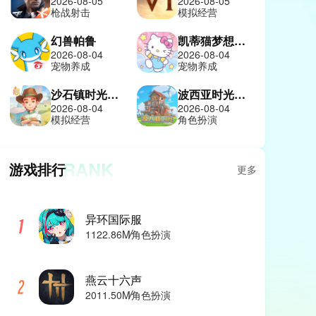
2026-08-05
2026-08-05
枪战射击
模拟经营
幻兽帕鲁
凯蒂猫梦想商店
2026-08-04
2026-08-04
宠物养成
宠物养成
沙石镇时光中文版
波西亚时光手机版
2026-08-04
2026-08-04
模拟经营
角色扮演
RANK
游戏排行
更多
异环国际服
1122.86M
角色扮演
燕云十六声
2011.50M
角色扮演