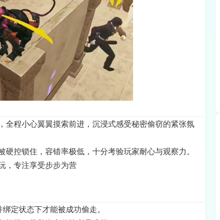
，全程小心翼翼摸索前进，沉浸式感受秘密偷窃的紧张氛
被硬控锁住，容错率极低，十分考验玩家耐心与观察力。
玩，专注享受步步为营
并绑定状态下才能被成功偷走。