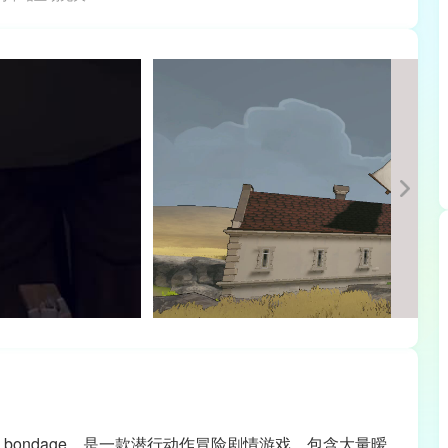
ft & bondage，是一款潜行动作冒险剧情游戏，包含大量暧