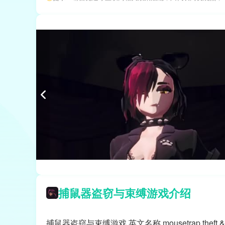
捕鼠器盗窃与束缚游戏介绍
捕鼠器盗窃与束缚游戏,英文名称 mousetrap the