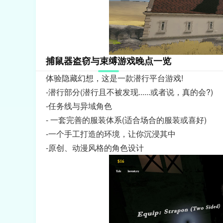
捕鼠器盗窃与束缚游戏晚点一览
体验隐藏幻想，这是一款潜行平台游戏!
-潜行部分(潜行且不被发现......或者说，真的会?)
-任务线与异域角色
- 一套完善的服装体系(适合场合的服装或喜好)
-一个手工打造的环境，让你沉浸其中
-原创、动漫风格的角色设计