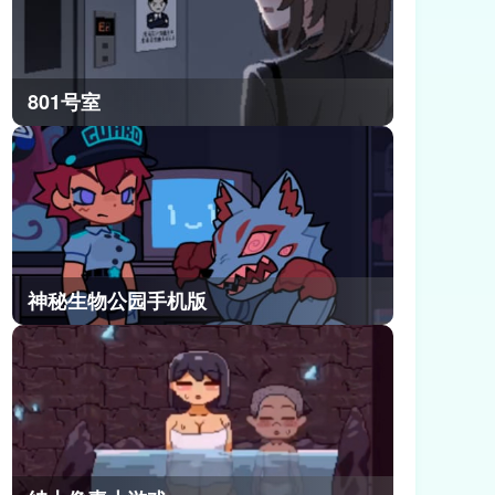
801号室
神秘生物公园手机版