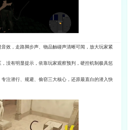
境音效，走路脚步声、物品触碰声清晰可闻，放大玩家紧
区，没有明显提示，依靠玩家观察预判，硬控机制极具惩
，专注潜行、规避、偷窃三大核心，还原最直白的潜入快