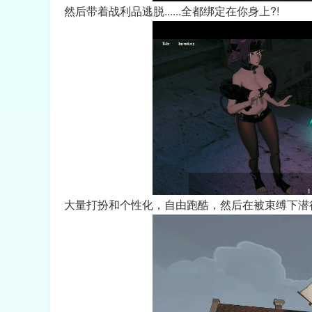
然后带着战利品逃脱......全都绑定在你身上?!
大量打扮和个性化，自由跑酷，然后在被束缚下潜