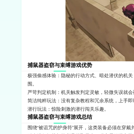
捕鼠器盗窃与束缚游戏优势
极强偷感体验：隐秘的行动方式、暗处潜伏的机关
围。
严苛判定机制：机关触发判定灵敏，轻微失误就会
简洁纯粹玩法：没有复杂教程和冗余系统，上手即
潜行玩法：惊险刺激的潜行闯关乐趣。
捕鼠器盗窃与束缚游戏总结
围绕“被诅咒的护身符”展开，这类装备必须在穿戴