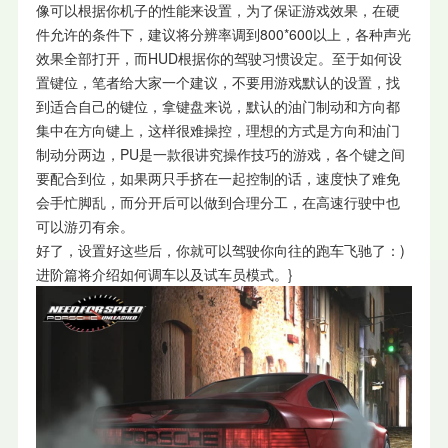
像可以根据你机子的性能来设置，为了保证游戏效果，在硬
件允许的条件下，建议将分辨率调到800*600以上，各种声光
效果全部打开，而HUD根据你的驾驶习惯设定。至于如何设
置键位，笔者给大家一个建议，不要用游戏默认的设置，找
到适合自己的键位，拿键盘来说，默认的油门制动和方向都
集中在方向键上，这样很难操控，理想的方式是方向和油门
制动分两边，PU是一款很讲究操作技巧的游戏，各个键之间
要配合到位，如果两只手挤在一起控制的话，速度快了难免
会手忙脚乱，而分开后可以做到合理分工，在高速行驶中也
可以游刃有余。
好了，设置好这些后，你就可以驾驶你向往的跑车飞驰了：)
进阶篇将介绍如何调车以及试车员模式。}