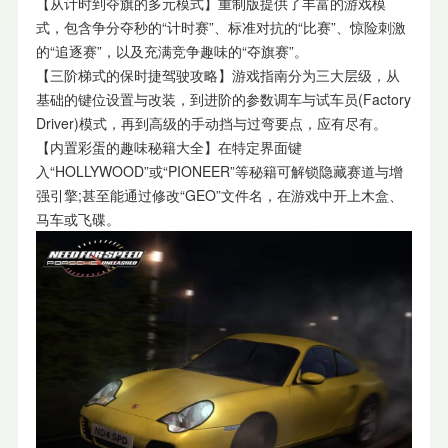
【从计时到夺旗的多元模式】重制版提供了丰富的游戏模
式，包含争分夺秒的“计时赛”、标准对抗的“比赛”、惊险刺激
的“追逐赛”，以及充满竞争趣味的“夺旗赛”。
【三阶梯式的保时捷驾驶攻略】游戏指南分为三大层级，从
基础的键位设置与改装，到进阶的参数调车与试车员(Factory
Driver)模式，再到高级的手动挡与过弯要点，应有尽有。
【内置彩蛋的趣味秘籍大全】在特定界面键
入“HOLLYWOOD”或“PIONEER”等秘籍可解锁隐藏赛道与增
强引擎;甚至能通过修改“GEO”文件名，在游戏中开上木盒、
马车或飞碟。