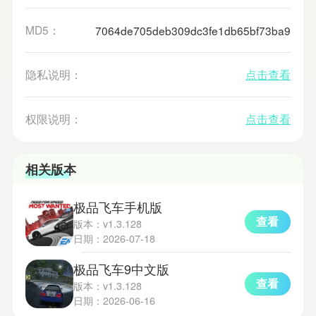
MD5：
7064de705deb309dc3fe1db65bf73ba9
隐私说明：
点击查看
权限说明：
点击查看
相关版本
极品飞车手机版
查看
版本：v1.3.128
日期：2026-07-18
极品飞车9中文版
查看
版本：v1.3.128
日期：2026-06-16