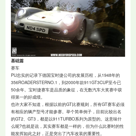
基础篇
赛车
PU忠实的记录下德国宝时捷公司的发展历程，从1948年的
356ROADERSTERNO.1，到2000年款911GT3CUP至今已
50余年。宝时捷赛车是品质的象征，在无数汽车大奖赛中获
得第一的好成绩。
也许大家不知道，根据以前的GT比赛规则，所有GT赛车必须
有相应的辆产型号才能参赛。举个简单例子，目前比较出名
的GT2、GT3，都是以911TURBO系列为原型的。这意味什
么呢?也就是说，其实赛车都是一样的，但为什么比赛时的性
能发挥如此之好，正是突出了汽车改装的重要性。