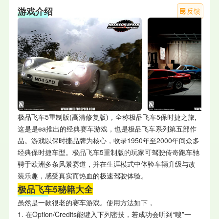
游戏介绍
反馈
极品飞车5重制版(高清修复版)，全称极品飞车5保时捷之旅,
这是是ea推出的经典赛车游戏，也是极品飞车系列第五部作
品。游戏以保时捷品牌为核心，收录1950年至2000年间众多
经典保时捷车型。极品飞车5重制版的玩家可驾驶传奇跑车驰
骋于欧洲多条风景赛道，并在生涯模式中体验车辆升级与改
装乐趣，感受真实而热血的极速驾驶体验。
极品飞车5秘籍大全
虽然是一款很老的赛车游戏。使用方法如下，
1. 在Option/Credits能键入下列密技，若成功会听到“嗖”一