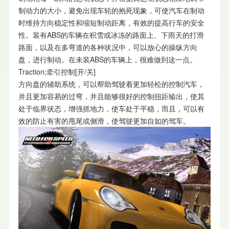
制动力的大小，避免出现车轮的抱死现象，可使汽车在制动
时维持方向稳定性和缩短制动距离，有效的提高行车的安全
性。装有ABS的车辆在积雪或冰冻的路面上、下雨天的打滑
路面，以及在多弯道的各种状况中，可以放心的操纵方向
盘，进行制动。在未装ABS的车辆上，很难做到这一点。
Traction;牵引控制[开/关]
方向盘的辅助系统，可以帮助驾驶着更加轻松的控制汽车，
并且更加容易的过弯，并且能够很好的控制扭距输出，使其
处于临界状态，增强抓地力，使车处于平稳，而且，可以有
效的防止有害的甩尾或侧滑，使驾驶更加自如的驾车。