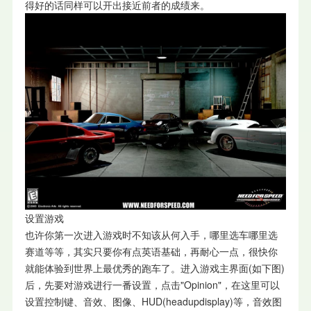
得好的话同样可以开出接近前者的成绩来。
设置游戏
也许你第一次进入游戏时不知该从何入手，哪里选车哪里选
赛道等等，其实只要你有点英语基础，再耐心一点，很快你
就能体验到世界上最优秀的跑车了。进入游戏主界面(如下图)
后，先要对游戏进行一番设置，点击"Opinion"，在这里可以
设置控制键、音效、图像、HUD(headupdisplay)等，音效图