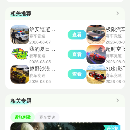
相关推荐
治安巡逻警车模拟器
极限汽车驾驶
查看
赛车竞速
赛车竞速
2026-08-07
2026-08-04
我的夏日汽车中文版
超时空飞车
查看
赛车竞速
赛车竞速
2026-08-05
2026-08-03
越野沙漠探险模拟器
3D幻
查看
赛车竞速
赛车竞速
2026-08-05
2026-08-03
相关专题
紧张刺激
赛车竞速
共82款