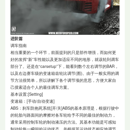
进阶篇
调车指南
相当重要的一个环节，前面提到的只是部件增强，而如何更
好的发挥“新”车性能以及更加适应不同的地形，就该轮到调车
部分了。还是在“carsetup”下，能看到数个左右调节的BAR，
以及右边赛车级的变速箱齿轮比调节(图)。由于一般实用的调
节方法很简单，所以讲解下各个调节项的意思，方便大家自
己摸索适合个人的最佳调车方案。
基本设置:[Setting]
变速箱：[手动/自动变速]
ABS：刹车防抱死系统[开/关]ABS的基本原理是，根据行驶中
的轮胎与路面间的摩擦对各车轮给予不同的最佳的制动力，
通常采用控制车轮的制动液压的方法。其基本功能是可感知
制动轮每一瞬间的运动状态，并根据其运动状态相应地调节