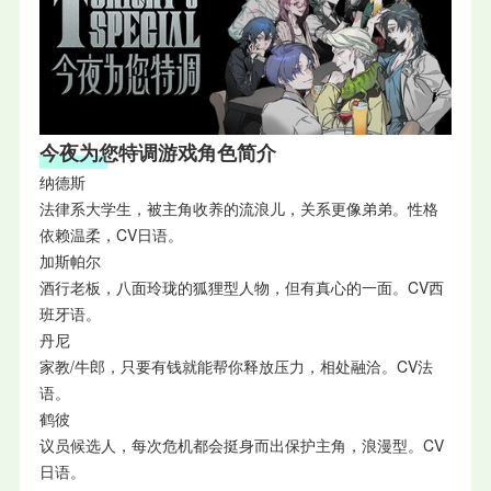
今夜为您特调游戏角色简介
纳德斯
法律系大学生，被主角收养的流浪儿，关系更像弟弟。性格
依赖温柔，CV日语。
加斯帕尔
酒行老板，八面玲珑的狐狸型人物，但有真心的一面。CV西
班牙语。
丹尼
家教/牛郎，只要有钱就能帮你释放压力，相处融洽。CV法
语。
鹤彼
议员候选人，每次危机都会挺身而出保护主角，浪漫型。CV
日语。