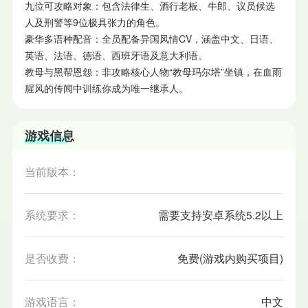
九位可攻略对象：包含法律生、酒行老板、牛郎、议员候选
人及刑警等9位极具张力的角色。
豪华多语种配音：全员配备异国风情CV，涵盖中文、日语、
英语、法语、德语、西班牙语及意大利语。
教母与黑帮恩怨：非攻略核心人物“教母玛尔塔”坐镇，在血雨
腥风的传闻中训练你成为唯一继承人。
游戏信息
当前版本：
系统要求：
需要支持安卓系统5.2以上
是否收费：
免费(游戏内购买项目)
游戏语言：
中文