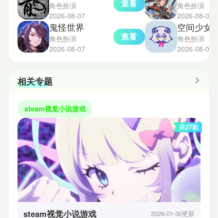
查看
角色扮演
角色扮演
2026-08-07
2026-08-07
鬼怪世界
空间少女综合
查看
角色扮演
角色扮演
2026-08-07
2026-08-07
相关专题
steam视觉小说游戏
共27款
steam视觉小说游戏
2026-01-30更新