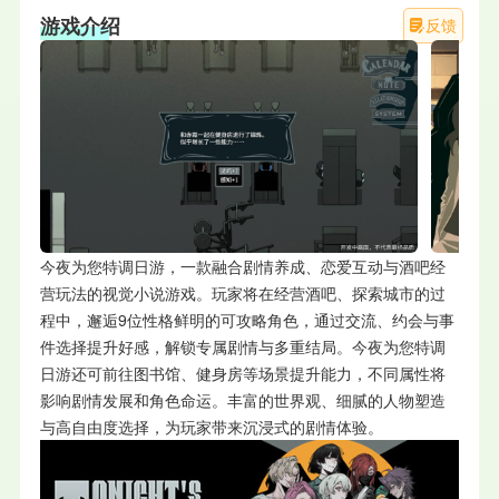
游戏介绍
反馈
今夜为您特调日游，一款融合剧情养成、恋爱互动与酒吧经
营玩法的视觉小说游戏。玩家将在经营酒吧、探索城市的过
程中，邂逅9位性格鲜明的可攻略角色，通过交流、约会与事
件选择提升好感，解锁专属剧情与多重结局。今夜为您特调
日游还可前往图书馆、健身房等场景提升能力，不同属性将
影响剧情发展和角色命运。丰富的世界观、细腻的人物塑造
与高自由度选择，为玩家带来沉浸式的剧情体验。