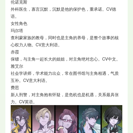
伦诺克斯
外科医生，寡言沉默，沉默是他的保护色，重承诺。CV德
语。
女性角色
玛尔塔
查利蒙家族的教母，同时也是主角的养母，是整个故事的核
心权力人物。CV意大利语。
赤霞
保镖，与主角一起长大的姐姐，对主角绝对忠心。CV中文。
雅艾尔
社会学讲师，学术能力出众，常在图书馆与主角相遇，气质
互补。CV意大利语。
费思
新人刑警，对主角抱有怀疑，是危机也是机遇，关系最具张
力。CV英语。