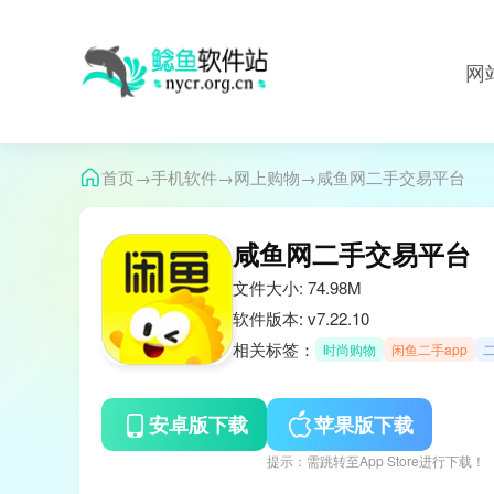
网
→
→
→
首页
手机软件
网上购物
咸鱼网二手交易平台
咸鱼网二手交易平台
文件大小: 74.98M
软件版本: v7.22.10
相关标签：
时尚购物
闲鱼二手app
安卓版下载
苹果版下载
提示：需跳转至App Store进行下载！