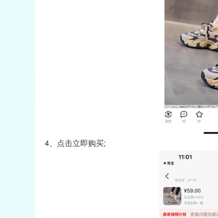
4、点击立即购买;