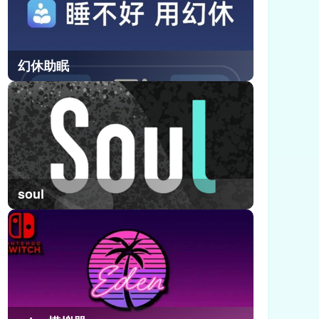
幻休助眠
soul