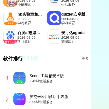
2026-08-06
2026-08-06
小说阅读
生活服务
nb实验室免费版
quizlet安卓版
2026-08-06
2026-08-06
学习教育
学习教育
百度ai志愿报考助手
安可达agoda
2026-08-05
2026-08-05
学习教育
旅游出行
RANK
软件排行
更多
Scene工具箱安卓版
7.45M
生活服务
汉克米应用商店手表版
3.99M
生活服务