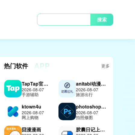
搜索
APP
热门软件
更多
TapTap官方正版
anitabi动漫巡礼
2026-08-07
2026-08-07
手游辅助
旅游出行
ktown4u
photoshop中文版
2026-08-07
2026-08-07
网上购物
拍照修图
囧漫漫画
胶囊日记上善版