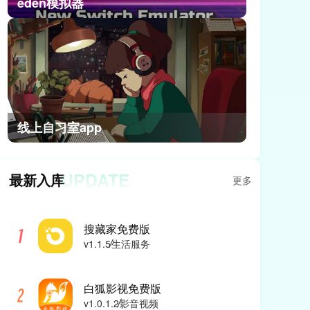
eden模拟器
线上自习室app
UPDATE
最新入库
更多
搜藏家免费版
v1.1.5
生活服务
白狐影视免费版
v1.0.1.2
影音视频