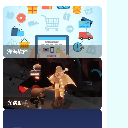
欢迎，很多玩家不清楚崩坏因缘精灵
强力拥抱任务这个任务如何去完成。
今天小编就和大家分享一下崩坏因缘
精灵强力拥抱任务完成方法。
海淘软件
光遇助手