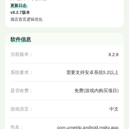
更新日志
v8.2.7版本
酒店首页逻辑优化
软件信息
当前版本：
8.2.8
系统要求：
需要支持安卓系统5.2以上
是否收费：
免费(游戏内购买项目)
游戏语言：
中文
包名：
com.umetrip.android.msky.app