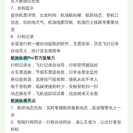
官方数据任您查
7、全程提示
提供机票详情、出发时间、机场航站楼、航班动态、登机口
信息、目的地天气、机场地图导航、机场巴士线路等重要信
息
8、行程记录
全渠道行程一键自动提取的软件，无需添加，历史飞行记录
自动导入，统计其实很简单
航旅纵横Pro官方版魅力
行程记录全，飞行记录自动导，行程管理都说好
火车票选购，节假车票提前抢，日常余票全监控
座位提前选，选座技巧提前闻，值机从此不求人
电子登机牌，低碳便捷耗时少，安检登机扫一扫
动态握在手，飞机追踪试试看，信息精准又全面
航旅纵横亮点
1、航班动态先知：实时掌握航班最新动态，延误预警先人一
步
2、智能行程同步：行程自动同步，省心又省力，让出行更加
轻松