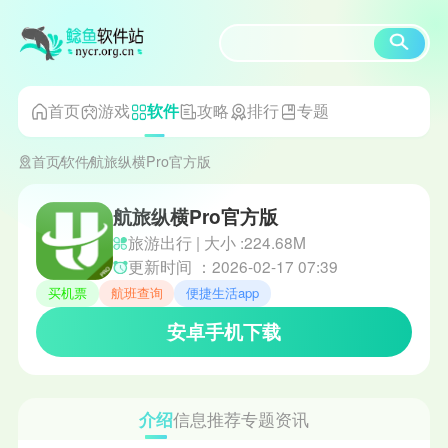
首页
游戏
攻略
排行
专题
软件
首页
软件
航旅纵横Pro官方版
航旅纵横Pro官方版
旅游出行 | 大小 :224.68M
更新时间 ：2026-02-17 07:39
买机票
航班查询
便捷生活app
安卓手机下载
介绍
信息
推荐
专题
资讯