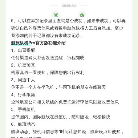
5、可以在添加记录里面查询是否成功，如果未成功，可以再
确认自己的客票信息或者致电航旅纵横人工后台添加。至少
我添加的若干记录都没有未成功记录。
航旅纵横Pro官方版功能介绍
1、出票提醒
任何渠道购买都会发送提醒，行程知晓
2、机票验真
机票真假一看便知，保障您的出行权利
3、同道中人
你不是一个人在坐飞机，与同飞机的朋友在线聊天
4、行李限额
全球航空公司相关航线的免费托运行李信息以及收费信息
5、手机值机
提供国内、国际航线在线值机，随时随地，轻松愉快
6、航班动态
航班动态、登机口信息等*时间让您知晓，航班晚点即使知，