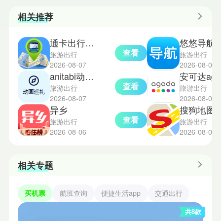
相关推荐
通卡出行公交车
悠悠导航
查看
旅游出行
旅游出行
2026-08-07
2026-08-05
anitabi动漫巡礼
安可达a
查看
旅游出行
旅游出行
2026-08-07
2026-08-05
异乡
搜狗地图导航
查看
旅游出行
旅游出行
2026-08-06
2026-08-04
相关专题
买机票
航班查询
便捷生活app
交通出行
共8款