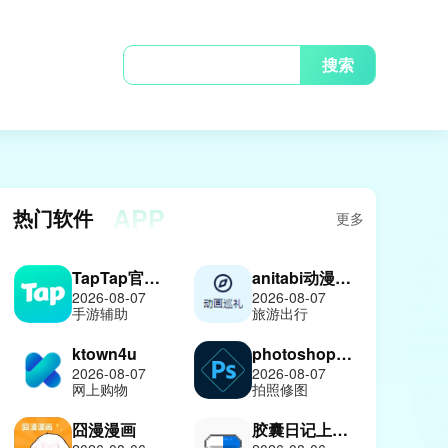
搜索
APP
热门软件
更多
TapTap官方正版
anitabi动漫巡礼
2026-08-07
2026-08-07
手游辅助
旅游出行
ktown4u
photoshop中文版
2026-08-07
2026-08-07
网上购物
拍照修图
囧漫漫画
胶囊日记上善版