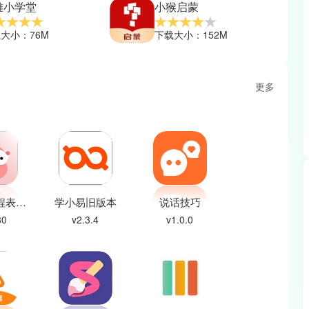
雅小学堂
小猴启蒙
大小：76M
下载大小：152M
更多
wakeup课程表旧版本
学小易旧版本
说话技巧
80
v2.3.4
v1.0.0