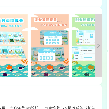
本应用，内容涵盖启蒙认知、情商培养与习惯养成等成长主