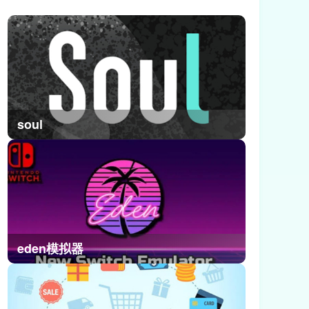
掌握制作方法技巧，需要的玩家赶紧
来小编这里了解一下。
soul
eden模拟器