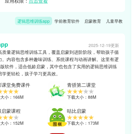
应用权限：
点击查看
逻辑思维训练app
学前教育软件
启蒙教育
儿童早教
pp
2025-12-19更新
高质量逻辑思维训练工具，覆盖启蒙到进阶阶段，帮助孩子循
力。内容包含多种趣味训练、系统课程与动画讲解。这里有逻
幼儿版软件，适合低龄启蒙，其中也包含了实用的逻辑思维训练
陪学更轻松，孩子学习更高效。
彩课堂免费课件
青骄第二课堂
大小：166M
下载大小：88M
猴启蒙课程
咕比启蒙
大小：152M
下载大小：173M