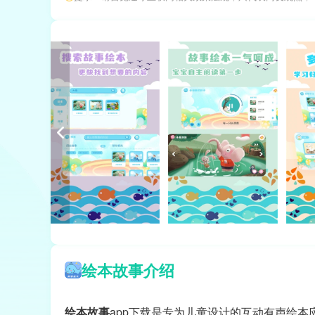
绘本故事介绍
绘本故事
app下载是专为儿童设计的互动有声绘