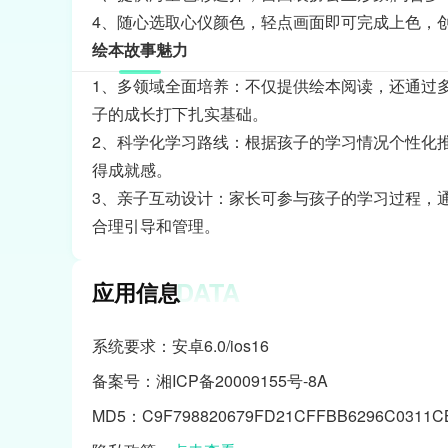
4、随心选取心仪颜色，轻点画面即可完成上色，
绘本故事魅力
1、多领域全面培养：不仅提供绘本阅读，还通过
子的成长打下扎实基础。
2、科学化学习路线：根据孩子的学习情况个性化
得成就感。
3、亲子互动设计：家长可参与孩子的学习过程，
合理引导和管理。
DATA
应用信息
系统要求：安卓6.0/ios16
备案号：湘ICP备20009155号-8A
MD5：C9F798820679FD21CFFBB6296C0311C