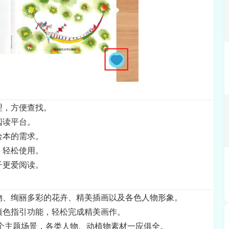
理，方便查找。
阅读平台。
绘本的需求。
，轻松使用。
子更爱阅读。
物、绚丽多彩的花卉、精美插画以及各色人物形象。
填色指引功能，轻松完成精美画作。
多个主题场景，各类人物、动植物素材一应俱全。