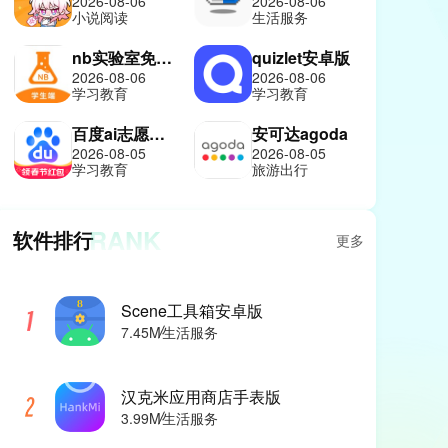
2026-08-06
2026-08-06
小说阅读
生活服务
nb实验室免费版
quizlet安卓版
2026-08-06
2026-08-06
学习教育
学习教育
百度ai志愿报考助手
安可达agoda
2026-08-05
2026-08-05
学习教育
旅游出行
RANK
软件排行
更多
Scene工具箱安卓版
7.45M
生活服务
汉克米应用商店手表版
3.99M
生活服务