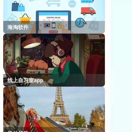
海淘软件
线上自习室app