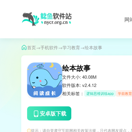
网
→
→
→
首页
手机软件
学习教育
绘本故事
绘本故事
文件大小: 40.08M
软件版本: v2.4.12
相关标签：
逻辑思维训练app
学前教育
安卓版下载
提示：请自觉遵守互联网相关政策法规，只代表网友观点，