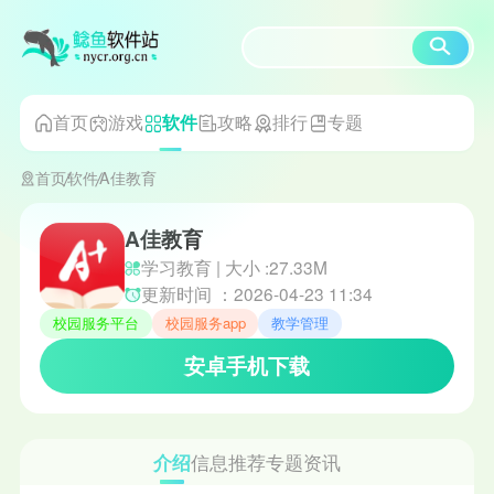
首页
游戏
攻略
排行
专题
软件
首页
软件
A佳教育
A佳教育
学习教育 | 大小 :27.33M
更新时间 ：2026-04-23 11:34
校园服务平台
校园服务app
教学管理
安卓手机下载
介绍
信息
推荐
专题
资讯