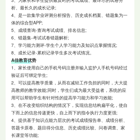
3、为家长和学生提供最及时的考试成绩、最详尽的试卷分
析、最长久的成长记录;
4、是一款集学业评测分析报告、历史成长档案、错题集为一
体的综合型APP;
5、成绩查询-查询考试成绩、排名信息;
6、错题集-考试试卷错题解析;
7、学习能力测评-学生个人学习能力及知识点掌握情况;
8、成长记录-累积记录学生多次考试情况。
A佳教育优势
1、家长使用自己的手机号码注册并输入监护人手机号码经过
验证后可绑定学生;
2、可以提高教学质量，从而在减轻工作负担的同时，大大提
高教师的教学效能;同时，学生们成为最大受益者，系统的应
用可以帮助学生有针对性的提高学习能力和学习效能;
3、在不改变组织结构的情况下，实现信息结构扁平化，使自
下而上的信息传递更快，自上而下的指令执行力度更强;
4、提供基于知识点能力层次的考试成绩报告单、成绩分析、
答题卡原卷、题目得分信息、历史成绩比较、问卷调查、家
长课堂等功能;