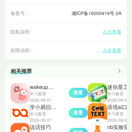
备案号：
湘ICP备16000419号-2A
隐私说明：
点击查看
权限说明：
点击查看
相关推荐
wakeup课程表旧版本
迷你星工
查看
学习教育
学习教育
2026-08-07
2026-08-06
学小易旧版本
语境ai口
查看
学习教育
学习教育
2026-08-07
2026-08-06
说话技巧
nb实验