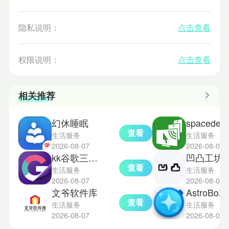
隐私说明：
点击查看
权限说明：
点击查看
相关推荐
幻休睡眠
spac
查看
生活服务
生活服务
2026-08-07
2026-08-07
kk谷歌三件套
凹凸工坊手写
查看
生活服务
生活服务
2026-08-07
2026-08-07
文爷软件库
AstroB
查看
生活服务
生活服务
2026-08-07
2026-08-07