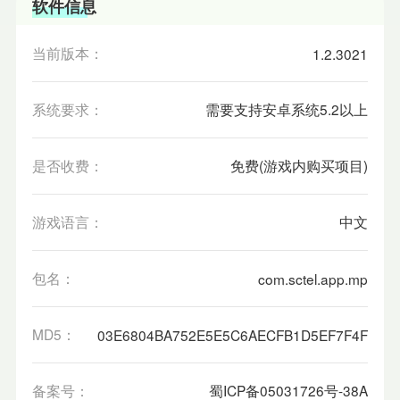
软件信息
当前版本：
1.2.3021
系统要求：
需要支持安卓系统5.2以上
是否收费：
免费(游戏内购买项目)
游戏语言：
中文
包名：
com.sctel.app.mp
MD5：
03E6804BA752E5E5C6AECFB1D5EF7F4F
备案号：
蜀ICP备05031726号-38A