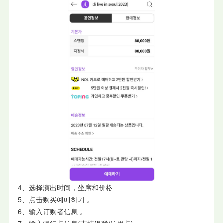
4、选择演出时间，坐席和价格
5、点击购买예매하기 。
6、输⼊订购者信息 。