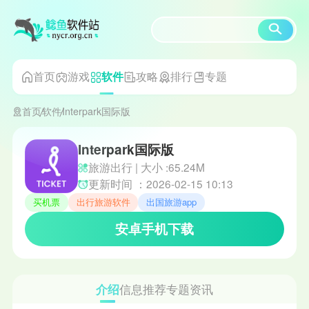
首页
游戏
攻略
排行
专题
软件
首页
软件
Interpark国际版
Interpark国际版
旅游出行 | 大小 :65.24M
更新时间 ：2026-02-15 10:13
买机票
出行旅游软件
出国旅游app
安卓手机下载
介绍
信息
推荐
专题
资讯