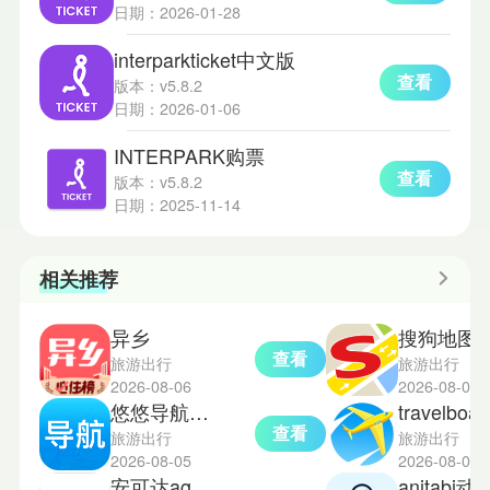
日期：2026-01-28
interparkticket中文版
查看
版本：v5.8.2
日期：2026-01-06
INTERPARK购票
查看
版本：v5.8.2
日期：2025-11-14
相关推荐
异乡
搜狗地图导航
查看
旅游出行
旅游出行
2026-08-06
2026-08-04
悠悠导航车机版
travelbo
查看
旅游出行
旅游出行
2026-08-05
2026-08-03
安可达agoda
anitabi动画巡