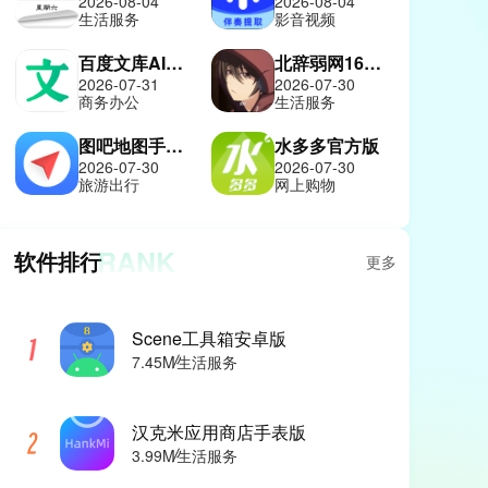
2026-08-04
2026-08-04
生活服务
影音视频
百度文库AI助手
北辞弱网16.0纪念版
2026-07-31
2026-07-30
商务办公
生活服务
图吧地图手机版
水多多官方版
2026-07-30
2026-07-30
旅游出行
网上购物
RANK
软件排行
更多
Scene工具箱安卓版
7.45M
生活服务
汉克米应用商店手表版
3.99M
生活服务