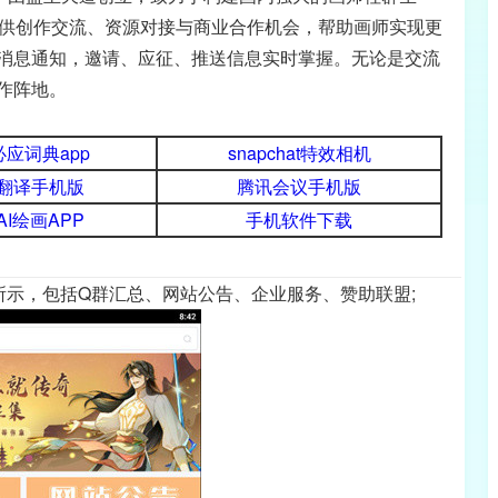
提供创作交流、资源对接与商业合作机会，帮助画师实现更
消息通知，邀请、应征、推送信息实时掌握。无论是交流
作阵地。
应词典app
snapchat特效相机
翻译手机版
腾讯会议手机版
AI绘画APP
手机软件下载
所示，包括Q群汇总、网站公告、企业服务、赞助联盟;