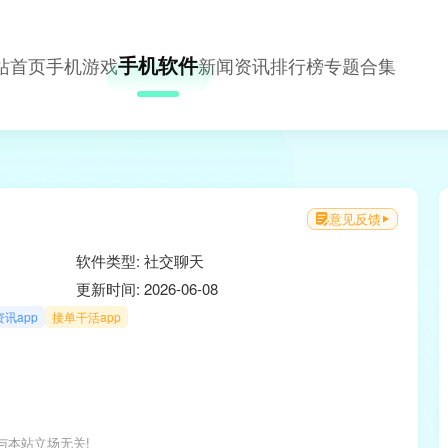
手机软件
站首页
手机游戏
新闻资讯
排行榜
专题合集
意见反馈
软件类型: 社交聊天
更新时间: 2026-06-08
讯app
接单干活app
与本站立场无关!