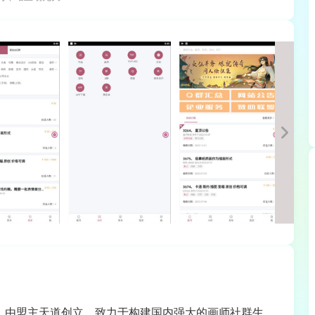
台，由盟主天道创立，致力于构建国内强大的画师社群生