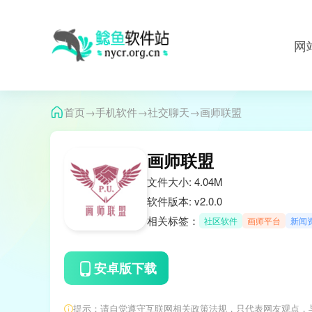
网
→
→
→
首页
手机软件
社交聊天
画师联盟
画师联盟
文件大小: 4.04M
软件版本: v2.0.0
相关标签：
社区软件
画师平台
新闻资
安卓版下载
提示：请自觉遵守互联网相关政策法规，只代表网友观点，