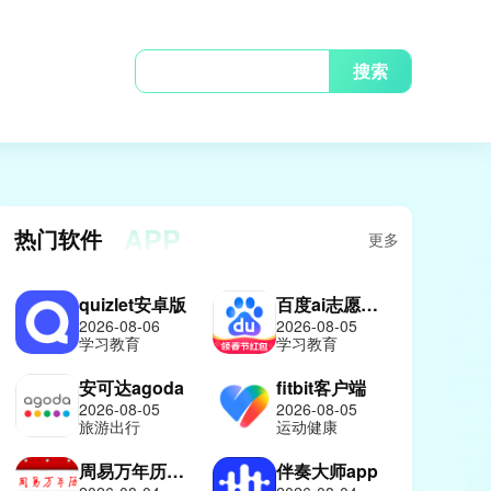
搜索
APP
热门软件
更多
quizlet安卓版
百度ai志愿报考助手
2026-08-06
2026-08-05
学习教育
学习教育
安可达agoda
fitbit客户端
2026-08-05
2026-08-05
旅游出行
运动健康
周易万年历免费版
伴奏大师app