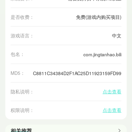
是否收费：
免费(游戏内购买项目)
游戏语言：
中文
包名：
com.jingtanhao.bili
MD5：
C8811C34384D2F1AC25D11923159FD99
隐私说明：
点击查看
权限说明：
点击查看
相关推荐