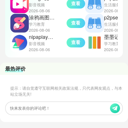
查看
影音视频
生活服务
2026-08-06
2026-08-06
涂鸦画图免费版
p2psear
查看
学习教育
生活服务
2026-08-06
2026-08-06
nipaplay播放器
墨墨记忆卡
查看
影音视频
学习教育
2026-08-06
2026-08-06
最热评价
提示：请自觉遵守互联网相关政策法规，只代表网友观点，与本
站立场无关!