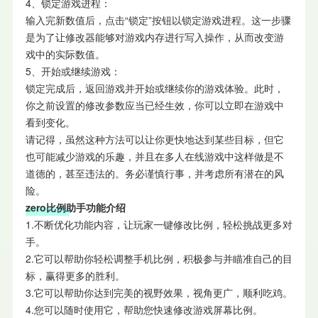
4、锁定游戏进程：
输入完新数值后，点击“锁定”按钮以锁定游戏进程。这一步骤
是为了让修改器能够对游戏内存进行写入操作，从而改变游
戏中的实际数值。
5、开始或继续游戏：
锁定完成后，返回游戏并开始或继续你的游戏体验。此时，
你之前设置的修改参数应当已经生效，你可以立即在游戏中
看到变化。
请记得，虽然这种方法可以让你更快地达到某些目标，但它
也可能减少游戏的乐趣，并且在多人在线游戏中这样做是不
道德的，甚至违法的。务必谨慎行事，并考虑所有潜在的风
险。
zero比例助手功能介绍
1.不断优化功能内容，让玩家一键修改比例，轻松挑战更多对
手。
2.它可以帮助你轻松调整手机比例，积极参与并瞄准自己的目
标，赢得更多的胜利。
3.它可以帮助你达到完美的视野效果，视角更广，顺利吃鸡。
4.您可以随时使用它，帮助您快速修改游戏屏幕比例。