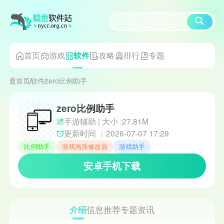
首页
游戏
攻略
排行
专题
软件
首页
软件
zero比例助手
zero比例助手
手游辅助 | 大小 :27.81M
更新时间 ：2026-07-07 17:29
比例助手
游戏画质修改器
游戏助手
安卓手机下载
介绍
信息
推荐
专题
资讯