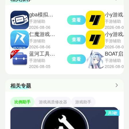
gba模拟器1.8.0汉化版
小y游戏盒手机版
查看
手游辅助
手游辅助
2026-08-06
2026-08-05
仁魔游戏厅旧版本
小y游戏厅
查看
手游辅助
手游辅助
2026-08-06
2026-08-05
蓝河工具箱vivo版
BOAT启动器手机版
查看
手游辅助
手游辅助
2026-08-05
2026-08-05
相关专题
比例助手
游戏画质修改器
游戏助手
共3款