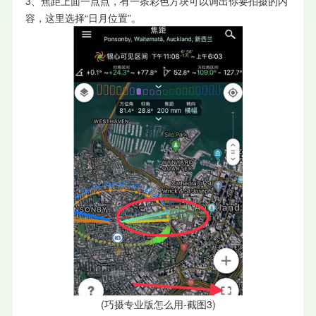
3、焦距上面一点点，有一条彩色方块可以调出你要拍摄的内
容，这里选择“日月位置”。
(巧摄专业版怎么用-截图3)