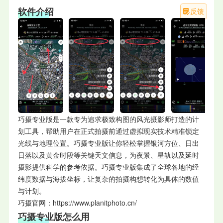
软件介绍
反馈
巧摄专业版是一款专为追求极致构图的风光摄影师打造的计
划工具，帮助用户在正式拍摄前通过虚拟现实技术精准锁定
光线与地理位置。巧摄专业版让你轻松掌握银河方位、日出
日落以及黄金时段等关键天文信息，为夜景、星轨以及延时
摄影提供科学的参考依据。巧摄专业版集成了全球各地的经
纬度数据与海拔坐标，让复杂的拍摄构想转化为具体的数值
与计划。
巧摄
官网：https://www.planitphoto.cn/
巧摄专业版怎么用