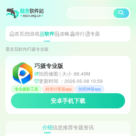
首页
游戏
攻略
排行
专题
软件
首页
软件
巧摄专业版
巧摄专业版
拍照修图 | 大小 :86.49M
更新时间 ：2026-05-08 10:59
专业摄影工具
科学计算器app
拍照神器app
安卓手机下载
介绍
信息
推荐
专题
资讯