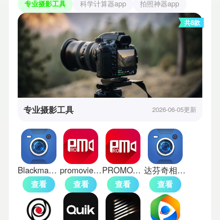
专业摄影工具
科学计算器app
拍照神器app
共8款
专业摄影工具
2026-06-05更新
Blackmagic Camera调色滤镜包安卓版
promovie专业摄像机免费版
PROMOVIE官方版
达芬奇相机手机版
查看
查看
查看
查看